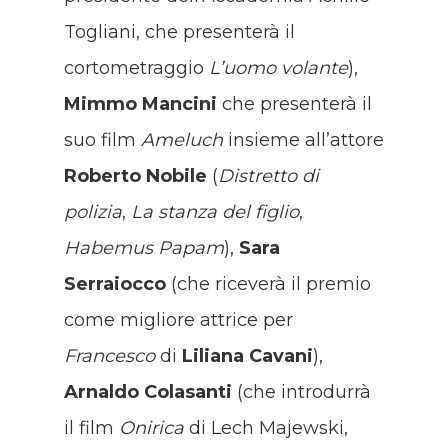
Togliani, che presenterà il
cortometraggio
L’uomo volante
),
Mimmo Mancini
che presenterà il
suo film
Ameluch
insieme all’attore
Roberto Nobile
(
Distretto di
polizia
,
La stanza del figlio
,
Habemus Papam
),
Sara
Serraiocco
(che riceverà il premio
come migliore attrice per
Francesco
di
Liliana Cavani
),
Arnaldo Colasanti
(che introdurrà
il film
Onirica
di Lech Majewski,