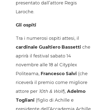
presentato dall’attore Regis
Laroche.
Gli ospiti
Tra i numerosi ospiti attesi, il
cardinale Gualtiero Bassetti
che
aprirà il festival sabato 14
novembre alle 18 al Cityplex
Politeama,
Francesco Salvi
(che
riceverà il premio come migliore
attore per
10th & Wolf
),
Adelmo
Togliani
(figlio di Achille e
presidente dell’Accademia Achille