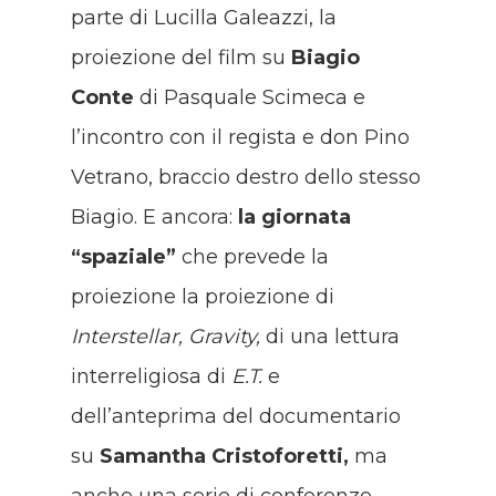
parte di Lucilla Galeazzi, la
proiezione del film su
Biagio
Conte
di Pasquale Scimeca e
l’incontro con il regista e don Pino
Vetrano, braccio destro dello stesso
Biagio. E ancora:
la giornata
“spaziale”
che prevede la
proiezione la proiezione di
Interstellar, Gravity,
di una lettura
interreligiosa di
E.T.
e
dell’anteprima del documentario
su
Samantha Cristoforetti,
ma