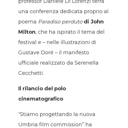
professor Daniele Di Lorenzi terrà
una conferenza dedicata proprio al
poema
Paradiso perduto
di John
Milton
, che ha ispirato il tema del
festival e – nelle illustrazioni di
Gustave Doré – il manifesto
ufficiale realizzato da Serenella
Cecchetti.
Il rilancio del polo
cinematografico
“Stiamo progettando la nuova
Umbria film commission” ha