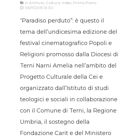
in
Archivio
,
Cultura
,
Index
,
Primo Piano
06/11/2015 13:30
“Paradiso perduto”: è questo il
tema dell’undicesima edizione del
festival cinematografico Popoli e
Religioni promosso dalla Diocesi di
Terni Narni Amelia nell’ambito del
Progetto Culturale della Cei e
organizzato dall’Istituto di studi
teologici e sociali in collaborazione
con il Comune di Terni, la Regione
Umbria, il sostegno della
Fondazione Carit e del Ministero