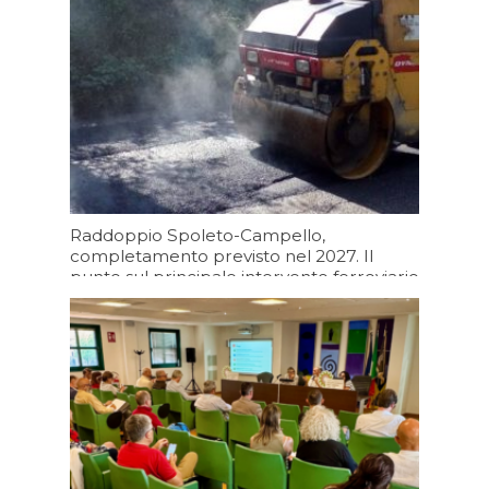
Raddoppio Spoleto-Campello,
completamento previsto nel 2027. Il
punto sul principale intervento ferroviario
degli ultimi decenni, un’opera da 165
milioni di euro
09/08/2026 17:12