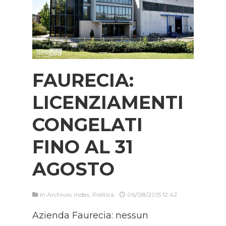
FAURECIA:
LICENZIAMENTI
CONGELATI
FINO AL 31
AGOSTO
in
Archivio
,
Index
,
Politica
06/08/2015 12:42
Azienda Faurecia: nessun