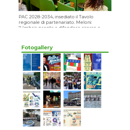
PAC 2028-2034, insediato il Tavolo
regionale di partenariato. Meloni:
“Umbria pronta a difendere risorse e
futuro dell’agricoltura regionale”
09/08/2026 15:11
Fotogallery