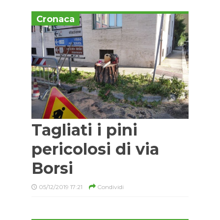
Cronaca
Tagliati i pini
pericolosi di via
Borsi
05/12/2019 17:21
Condividi