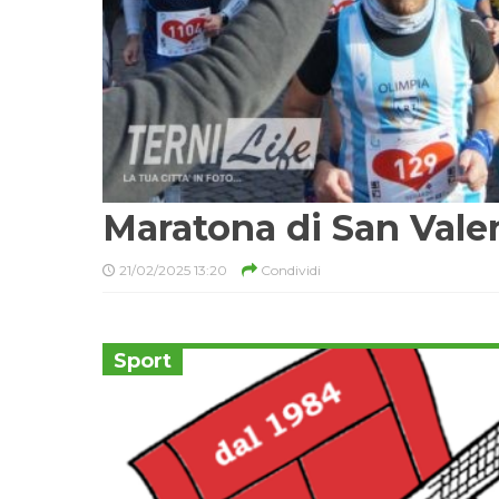
Maratona di San Vale
21/02/2025 13:20
Condividi
Sport