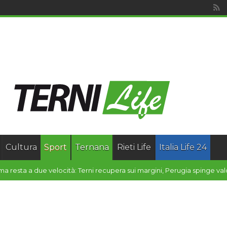
Cultura
Sport
Ternana
Rieti Life
Italia Life 24
il 7 e l’8 agosto Castelf