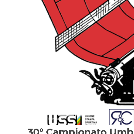
30° Campionato Umbro