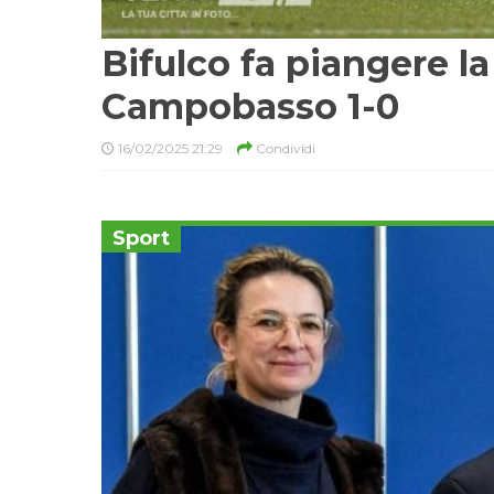
Bifulco fa piangere l
Campobasso 1-0
16/02/2025 21:29
Condividi
Sport