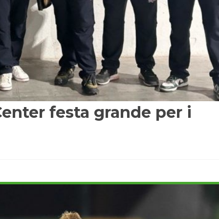
Center festa grande per i