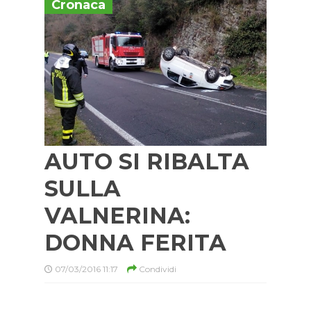
Cronaca
AUTO SI RIBALTA
SULLA
VALNERINA:
DONNA FERITA
07/03/2016 11:17
Condividi