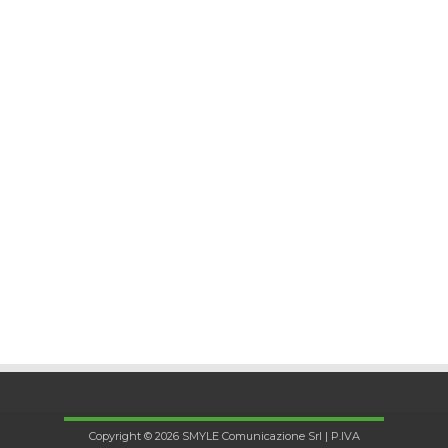
Copyright © 2026 SMYLE Comunicazione Srl | P.IVA