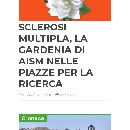
SCLEROSI
MULTIPLA, LA
GARDENIA DI
AISM NELLE
PIAZZE PER LA
RICERCA
06/03/2016 09:11
Condividi
Cronaca