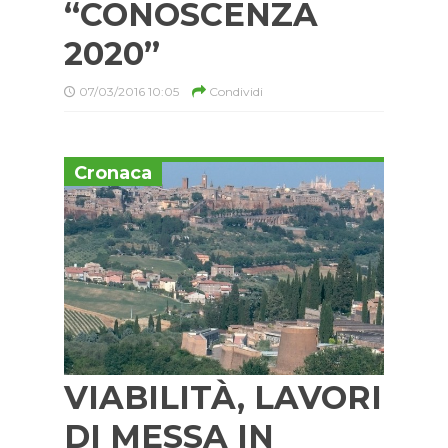
“CONOSCENZA
2020”
07/03/2016 10:05
Condividi
Cronaca
VIABILITÀ, LAVORI
DI MESSA IN