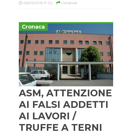
05/03/2016 17:02
Condividi
Cronaca
ASM, ATTENZIONE
AI FALSI ADDETTI
AI LAVORI /
TRUFFE A TERNI