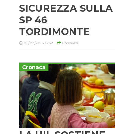
SICUREZZA SULLA
SP 46
TORDIMONTE
06/03/2016 13:32
Condividi
Cronaca