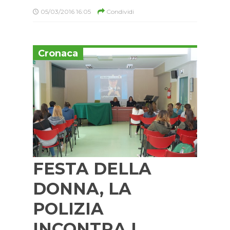
05/03/2016 16:05
Condividi
Cronaca
FESTA DELLA
DONNA, LA
POLIZIA
INCONTRA I