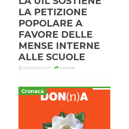
LA UIL SOSTIENE
LA PETIZIONE
POPOLARE A
FAVORE DELLE
MENSE INTERNE
ALLE SCUOLE
06/03/2016 11:07
Condividi
Cronaca