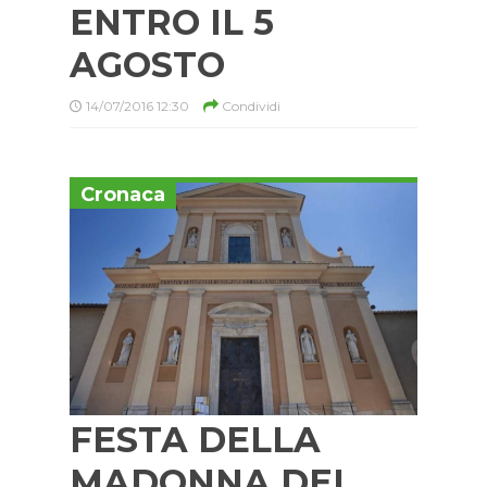
ENTRO IL 5
AGOSTO
14/07/2016 12:30
Condividi
Cronaca
FESTA DELLA
MADONNA DEL