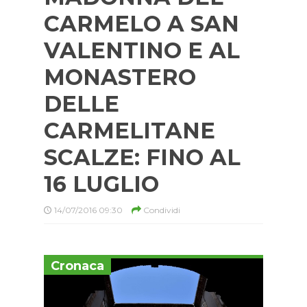
CARMELO A SAN
VALENTINO E AL
MONASTERO
DELLE
CARMELITANE
SCALZE: FINO AL
16 LUGLIO
14/07/2016 09:30
Condividi
Cronaca