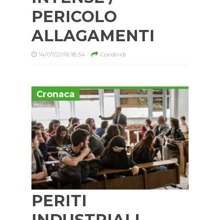
PERICOLO
ALLAGAMENTI
14/07/2016 18:54
Condividi
Cronaca
PERITI
INDUSTRIALI,