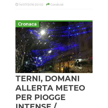
14/07/2016 20:02
Condividi
Cronaca
TERNI, DOMANI
ALLERTA METEO
PER PIOGGE
INTENSE /