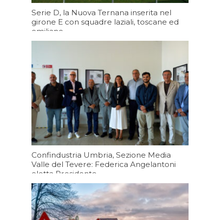
Serie D, la Nuova Ternana inserita nel
girone E con squadre laziali, toscane ed
emiliane
Oggi 19:43
Confindustria Umbria, Sezione Media
Valle del Tevere: Federica Angelantoni
eletta Presidente
Oggi 19:20