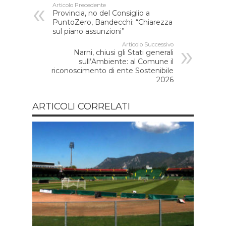
Articolo Precedente
Provincia, no del Consiglio a
PuntoZero, Bandecchi: “Chiarezza
sul piano assunzioni”
Articolo Successivo
Narni, chiusi gli Stati generali
sull’Ambiente: al Comune il
riconoscimento di ente Sostenibile
2026
ARTICOLI CORRELATI