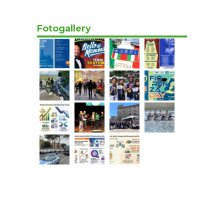
territori”
05/08/2026 17:20
Fotogallery