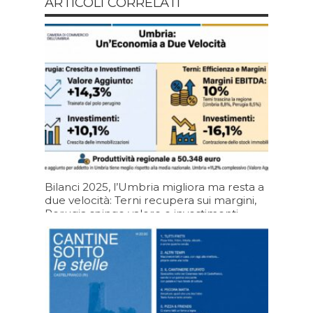
ARTICOLI CORRELATI
Bilanci 2025, l’Umbria migliora ma resta a
due velocità: Terni recupera sui margini,
Perugia spinge valore e investimenti
05/08/2026 19:20