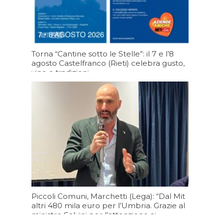
Torna “Cantine sotto le Stelle”: il 7 e l’8
agosto Castelfranco (Rieti) celebra gusto,
vino e tradizioni.
05/08/2026 19:19
Piccoli Comuni, Marchetti (Lega): “Dal Mit
altri 480 mila euro per l’Umbria. Grazie al
ministro Salvini per l’attenzione ai