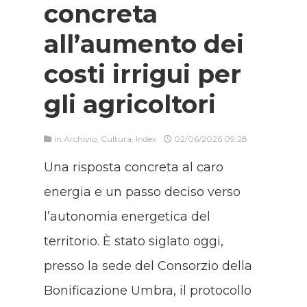
concreta
all’aumento dei
costi irrigui per
gli agricoltori
in
Archivio
,
Cultura
,
Index
02/06/2026 09:28
Una risposta concreta al caro
energia e un passo deciso verso
l’autonomia energetica del
territorio. È stato siglato oggi,
presso la sede del Consorzio della
Bonificazione Umbra, il protocollo