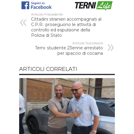
Articolo Precedente
Cittadini stranieri accompagnati al
C.P.R.: proseguono le attività di
controllo ed espulsione della
Polizia di Stato
Articolo Successivo
Terni: studente 23enne arrestato
per spaccio di cocaina
ARTICOLI CORRELATI