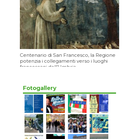
Centenario di San Francesco, la Regione
potenzia i collegamenti verso i luoghi
francescani dell’Umbria
Oggi 07:20
Fotogallery