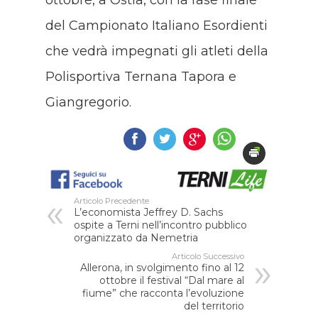
ottobre, a Ostia, con la fase finale
del Campionato Italiano Esordienti
che vedrà impegnati gli atleti della
Polisportiva Ternana Tapora e
Giangregorio.
Articolo Precedente
L’economista Jeffrey D. Sachs
ospite a Terni nell’incontro pubblico
organizzato da Nemetria
Articolo Successivo
Allerona, in svolgimento fino al 12
ottobre il festival “Dal mare al
fiume” che racconta l’evoluzione
del territorio