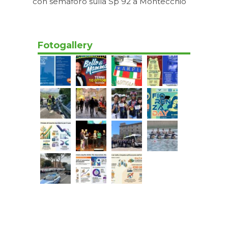
con semaforo sulla Sp 92 a Montecchio
Oggi 17:20
Fotogallery