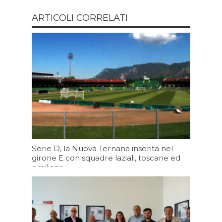
ARTICOLI CORRELATI
Serie D, la Nuova Ternana inserita nel
girone E con squadre laziali, toscane ed
emiliane
Oggi 19:43