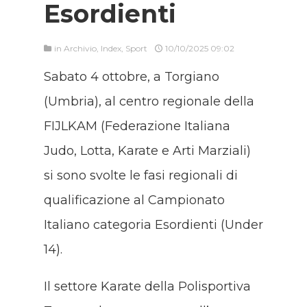
Esordienti
in
Archivio
,
Index
,
Sport
10/10/2025 09:02
Sabato 4 ottobre, a Torgiano
(Umbria), al centro regionale della
FIJLKAM (Federazione Italiana
Judo, Lotta, Karate e Arti Marziali)
si sono svolte le fasi regionali di
qualificazione al Campionato
Italiano categoria Esordienti (Under
14).
Il settore Karate della Polisportiva