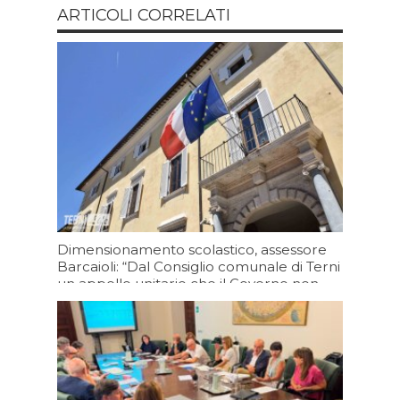
ARTICOLI CORRELATI
Dimensionamento scolastico, assessore
Barcaioli: “Dal Consiglio comunale di Terni
un appello unitario che il Governo non
può ignorare”
Oggi 15:20