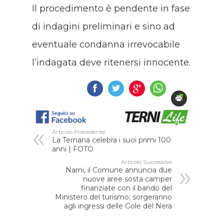
Il procedimento è pendente in fase
di indagini preliminari e sino ad
eventuale condanna irrevocabile
l’indagata deve ritenersi innocente.
Articolo Precedente
La Ternana celebra i suoi primi 100
anni | FOTO
Articolo Successivo
Narni, il Comune annuncia due
nuove aree sosta camper
finanziate con il bando del
Ministero del turismo: sorgeranno
agli ingressi delle Gole del Nera