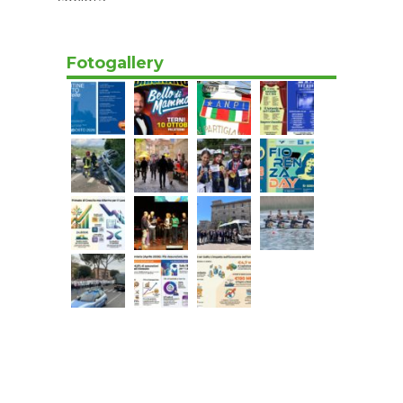
società”
Oggi 09:27
Fotogallery