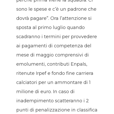
sono le spese e c’è un padrone che
dovrà pagare”. Ora l’attenzione si
sposta al primo luglio quando
scadranno i termini per provvedere
ai pagamenti di competenza del
mese di maggio comprensivi di
emolumenti, contributi Enpals,
ritenute Irpef e fondo fine carriera
calciatori per un ammontare di 1
milione di euro. In caso di
inadempimento scatteranno i 2
punti di penalizzazione in classifica