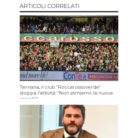
ARTICOLI CORRELATI
Ternana, il club “Roccarossoverde“
stoppa l’attività: “Non stimiamo la nuova
società”
Oggi 09:27