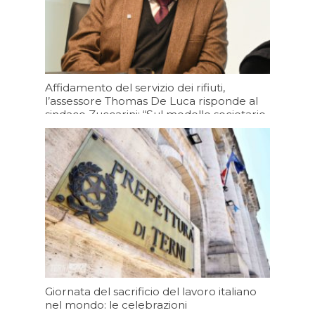
Affidamento del servizio dei rifiuti,
l’assessore Thomas De Luca risponde al
sindaco Zuccarini: “Sul modello societario
i Comuni decidano velocemente”
Oggi 09:03
Giornata del sacrificio del lavoro italiano
nel mondo: le celebrazioni