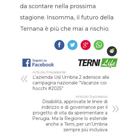
da scontare nella prossima
stagione. Insomma, il futuro della
Ternana è più che mai a rischio.
Articolo Precedente
L’azienda Usl Umbria 2 aderisce alla
campagna nazionale “Vacanze coi
fiocchi #2025”
Articolo Successivo
Disabilità, approvate le linee di
indirizzo e di governance per il
progetto di vita da sperimentare a
Perugia. Ma la Regione lo estende
anche a Terni, per un’Umbria
sempre più inclusiva