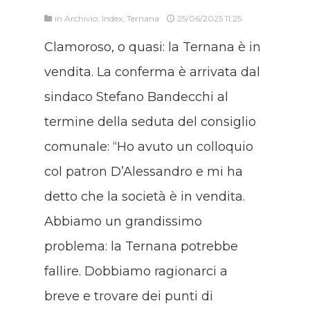
in
Archivio
,
Index
,
Ternana
25/06/2025 11:25
Clamoroso, o quasi: la Ternana è in
vendita. La conferma è arrivata dal
sindaco Stefano Bandecchi al
termine della seduta del consiglio
comunale: “Ho avuto un colloquio
col patron D’Alessandro e mi ha
detto che la società è in vendita.
Abbiamo un grandissimo
problema: la Ternana potrebbe
fallire. Dobbiamo ragionarci a
breve e trovare dei punti di