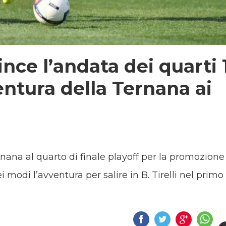
nce l’andata dei quarti 
ventura della Ternana ai
nana al quarto di finale playoff per la promozione
i modi l’avventura per salire in B. Tirelli nel primo