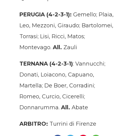
PERUGIA (4-2-3-1):
Gemello; Plaia,
Leo, Mezzoni, Giraudo; Bartolomei,
Torrasi; Lisi, Ricci, Matos;
Montevago.
All.
Zauli
TERNANA (4-2-3-1)
: Vannucchi;
Donati, Loiacono, Capuano,
Martella; De Boer, Corradini;
Romeo, Curcio, Cicerelli;
Donnarumma.
All.
Abate
ARBITRO:
Turrini di Firenze