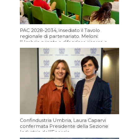
PAC 2028-2034, insediato il Tavolo
regionale di partenariato. Meloni:
“Umbria pronta a difendere risorse e
futuro dell’agricoltura regionale”
Oggi 15:11
Confindustria Umbria, Laura Caparvi
confermata Presidente della Sezione
Industria dell’Energia