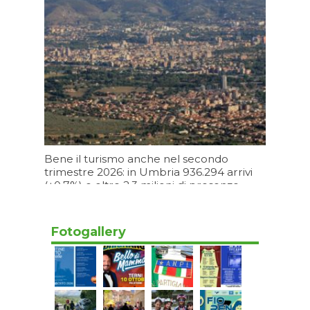
Oggi 13:10
Bene il turismo anche nel secondo
trimestre 2026: in Umbria 936.294 arrivi
(+0,7%) e oltre 2,3 milioni di presenze
(+2,5%)
Oggi 11:09
Fotogallery