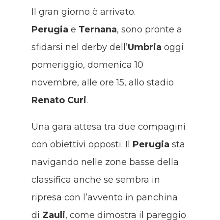
Il gran giorno è arrivato.
Perugia
e
Ternana
, sono pronte a
sfidarsi nel derby dell’
Umbria
oggi
pomeriggio, domenica 10
novembre, alle ore 15, allo stadio
Renato
Curi
.
Una gara attesa tra due compagini
con obiettivi opposti. Il
Perugia
sta
navigando nelle zone basse della
classifica anche se sembra in
ripresa con l’avvento in panchina
di
Zauli
, come dimostra il pareggio