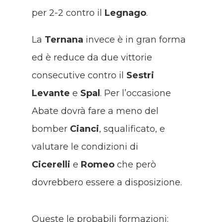
per 2-2 contro il
Legnago
.
La
Ternana
invece è in gran forma
ed è reduce da due vittorie
consecutive contro il
Sestri
Levante
e
Spal
. Per l’occasione
Abate dovrà fare a meno del
bomber
Cianci
, squalificato, e
valutare le condizioni di
Cicerelli
e
Romeo
che però
dovrebbero essere a disposizione.
Queste le probabili formazioni: