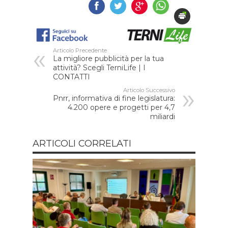
Articolo Precedente
La migliore pubblicità per la tua
attività? Scegli TerniLife | I
CONTATTI
Articolo Successivo
Pnrr, informativa di fine legislatura:
4.200 opere e progetti per 4,7
miliardi
ARTICOLI CORRELATI