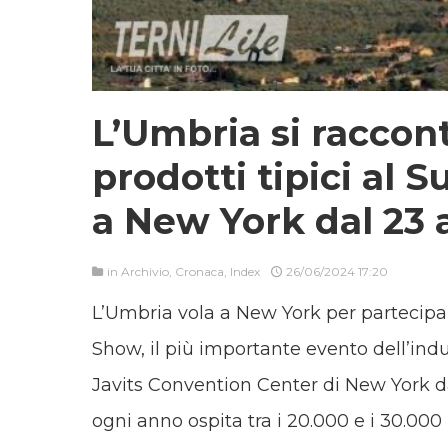
L’Umbria si raccont
prodotti tipici a
a New York dal 23 
in
Archivio
,
Cronaca
,
Index
26/06/2024 17:20
L’Umbria vola a New York per partecip
Show, il più importante evento dell’indu
Javits Convention Center di New York da
ogni anno ospita tra i 20.000 e i 30.000 