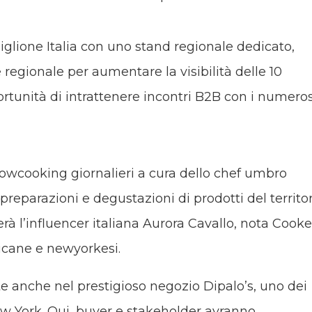
iglione Italia con uno stand regionale dedicato,
regionale per aumentare la visibilità delle 10
rtunità di intrattenere incontri B2B con i numeros
showcooking giornalieri a cura dello chef umbro
preparazioni e degustazioni di prodotti del territor
erà l’influencer italiana Aurora Cavallo, nota Cooke
icane e newyorkesi.
 anche nel prestigioso negozio Dipalo’s, uno dei
New York. Qui, buyer e stakeholder avranno