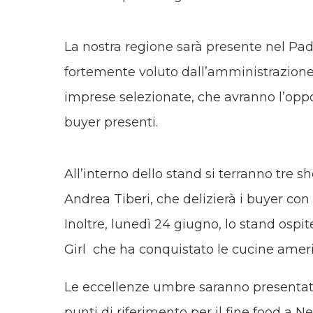
La nostra regione sarà presente nel Pad
fortemente voluto dall’amministrazione 
imprese selezionate, che avranno l’oppo
buyer presenti.
All’interno dello stand si terranno tre 
Andrea Tiberi, che delizierà i buyer con 
Inoltre, lunedì 24 giugno, lo stand ospit
Girl che ha conquistato le cucine amer
Le eccellenze umbre saranno presentate
punti di riferimento per il fine food a 