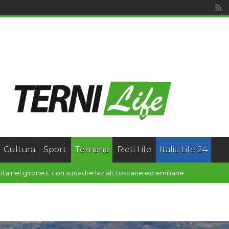
Cultura
Sport
Ternana
Rieti Life
Italia Life 24