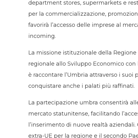
department stores, supermarkets e rest
per la commercializzazione, promozione
favorirà l’accesso delle imprese al merca
incoming.
La missione istituzionale della Regione
regionale allo Sviluppo Economico con l
è raccontare l’Umbria attraverso i suoi 
conquistare anche i palati più raffinati.
La partecipazione umbra consentirà alle 
mercato statunitense, facilitando l’acce
l’inserimento di nuove realtà aziendali. 
extra-UE per la regione e il secondo Pa