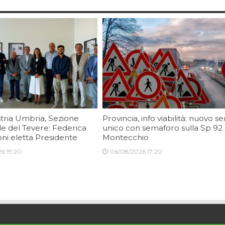
tria Umbria, Sezione
Provincia, info viabilità: nuovo s
le del Tevere: Federica
unico con semaforo sulla Sp 92
ni eletta Presidente
Montecchio
6 19:20
06/08/2026 17:20