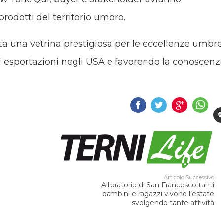
prodotti del territorio umbro.
 una vetrina prestigiosa per le eccellenze umbre
 esportazioni negli USA e favorendo la conoscenz
Articolo Successivo
All’oratorio di San Francesco tanti
bambini e ragazzi vivono l’estate
svolgendo tante attività