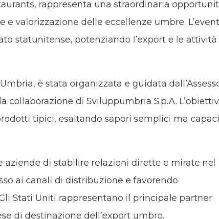
aurants, rappresenta una straordinaria opportuni
 e valorizzazione delle eccellenze umbre. L’even
to statunitense, potenziando l’export e le attività
 Umbria, è stata organizzata e guidata dall’Assess
a collaborazione di Sviluppumbria S.p.A. L’obietti
prodotti tipici, esaltando sapori semplici ma capaci
aziende di stabilire relazioni dirette e mirate nel
sso ai canali di distribuzione e favorendo
Gli Stati Uniti rappresentano il principale partner
ese di destinazione dell’export umbro.