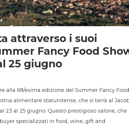
a attraverso i suoi
l Summer Fancy Food Sho
al 25 giugno
are alla 68/esima edizione del Summer Fancy Foo
stria alimentare statunitense, che si terrà al Jaco
l 23 al 25 giugno. Questo prestigioso salone, che
buyer specializzati in food, wine, gift and