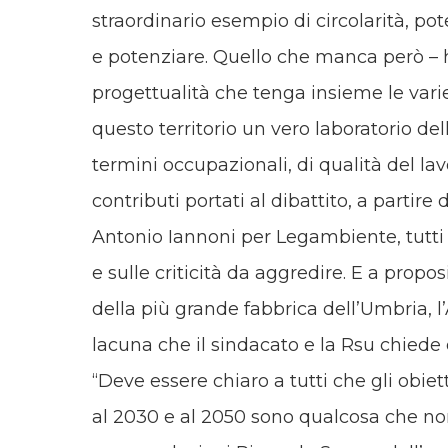
straordinario esempio di circolarità, po
e potenziare. Quello che manca però – h
progettualità che tenga insieme le varie 
questo territorio un vero laboratorio dell
termini occupazionali, di qualità del lav
contributi portati al dibattito, a partir
Antonio Iannoni per Legambiente, tutti i
e sulle criticità da aggredire. E a propos
della più grande fabbrica dell’Umbria, l’
lacuna che il sindacato e la Rsu chiede
“Deve essere chiaro a tutti che gli obie
al 2030 e al 2050 sono qualcosa che non 