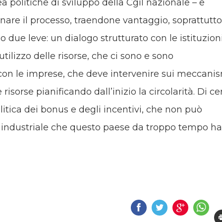
a politiche di sviluppo della Cgil nazionale – e
re il processo, traendone vantaggio, soprattutto
o due leve: un dialogo strutturato con le istituzioni
ilizzo delle risorse, che ci sono e sono
e con le imprese, che deve intervenire sui meccani
risorse pianificando dall’inizio la circolarità. Di ce
itica dei bonus e degli incentivi, che non può
ca industriale che questo paese da troppo tempo ha