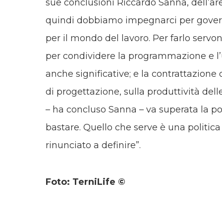
sue conclusioni Riccardo Sanna, dell’are
quindi dobbiamo impegnarci per governa
per il mondo del lavoro. Per farlo servon
per condividere la programmazione e l’ut
anche significative; e la contrattazion
di progettazione, sulla produttività delle 
– ha concluso Sanna – va superata la pol
bastare. Quello che serve è una politi
rinunciato a definire”.
Foto: TerniLife ©