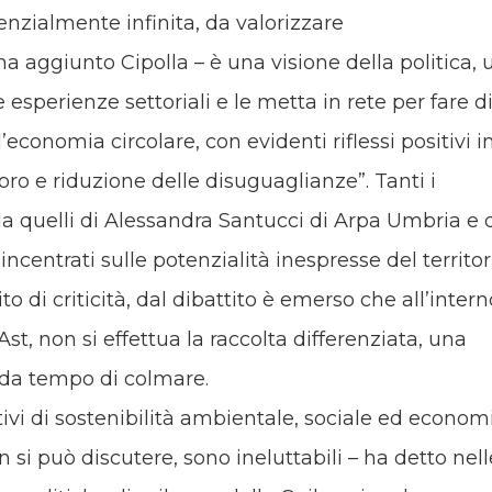
tenzialmente infinita, da valorizzare
a aggiunto Cipolla – è una visione della politica, 
esperienze settoriali e le metta in rete per fare d
’economia circolare, con evidenti riflessi positivi i
oro e riduzione delle disuguaglianze”. Tanti i
e da quelli di Alessandra Santucci di Arpa Umbria e 
ncentrati sulle potenzialità inespresse del territor
ito di criticità, dal dibattito è emerso che all’intern
Ast, non si effettua la raccolta differenziata, una
 da tempo di colmare.
ttivi di sostenibilità ambientale, sociale ed econom
si può discutere, sono ineluttabili – ha detto nell