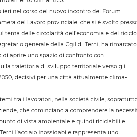
cambiamento climantico.
o ieri nel corso del nuovo incontro del Forum
amera del Lavoro provinciale, che si è svolto presso
ul tema delle circolarità dell’economia e del riciclo
 segretario generale della Cgil di Terni, ha rimarcato
o di aprire uno spazio di confronto con
ulla traiettoria di sviluppo territoriale verso gli
 2050, decisivi per una città attualmente clima-
emi tra i lavoratori, nella società civile, soprattutt
aziende, che cominciano a comprendere la necessi
punto di vista ambientale e quindi riciclabili e
a Terni l’acciaio inossidabile rappresenta uno