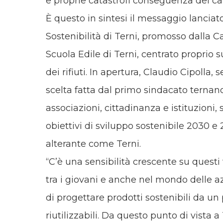
e proprie catastrofi conseguenza del 
È questo in sintesi il messaggio lanciat
Sostenibilità di Terni, promosso dalla C
Scuola Edile di Terni, centrato proprio s
dei rifiuti. In apertura, Claudio Cipolla,
scelta fatta dal primo sindacato ternan
associazioni, cittadinanza e istituzioni, s
obiettivi di sviluppo sostenibile 2030 e
alterante come Terni.
“C’è una sensibilità crescente su questi t
tra i giovani e anche nel mondo delle 
di progettare prodotti sostenibili da un 
riutilizzabili. Da questo punto di vista 