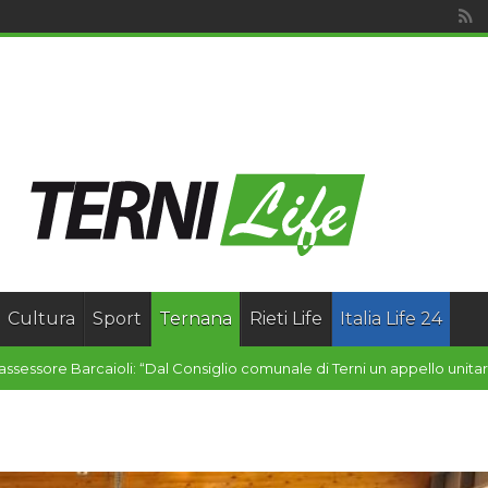
Cultura
Sport
Ternana
Rieti Life
Italia Life 24