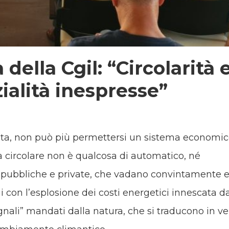
della Cgil: “Circolarità 
zialità inespresse”
aneta, non può più permettersi un sistema economi
 circolare non è qualcosa di automatico, né
 pubbliche e private, che vadano convintamente e
i con l’esplosione dei costi energetici innescata da
gnali” mandati dalla natura, che si traducono in ve