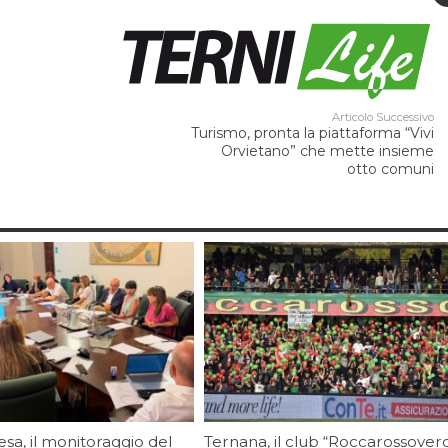
Articolo Successivo
Turismo, pronta la piattaforma “Vivi
Orvietano” che mette insieme
otto comuni
tesa, il monitoraggio del
Ternana, il club “Roccarossover