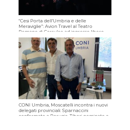
“Cesi Porta dell’Umbria e delle
Meraviglie”: Avion Travel al Teatro
Romano di Carsulae ad ingresso libero
Oggi 15:20
CONI Umbria, Moscatelli incontra i nuovi
delegati provinciali: Sparnaccini
confermato a Perugia, Tiberi nominato a
Terni
Oggi 13:20