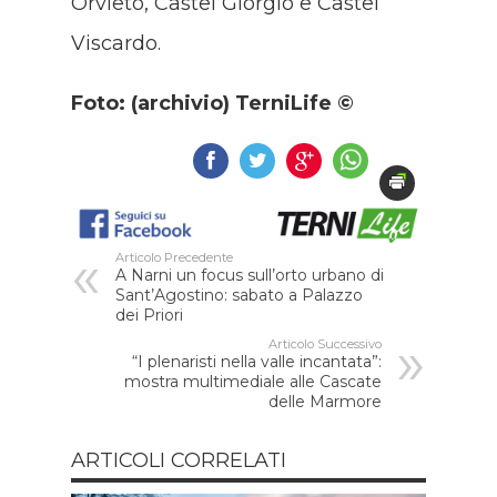
Orvieto, Castel Giorgio e Castel
Viscardo.
Foto: (archivio) TerniLife ©
Articolo Precedente
A Narni un focus sull’orto urbano di
Sant’Agostino: sabato a Palazzo
dei Priori
Articolo Successivo
“I plenaristi nella valle incantata”:
mostra multimediale alle Cascate
delle Marmore
ARTICOLI CORRELATI