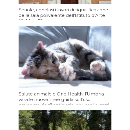
Scuole, conclusi i lavori di riqualificazione
della sala polivalente dell’Istituto d’Arte
“O. Metelli”
Oggi 19:30
Salute animale e One Health: l’Umbria
vara le nuove linee guida sull’uso
prudente degli antibiotici per cani e gatti
Oggi 19:20