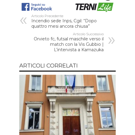
Articolo Precedente
Incendio sede Inps, Cgil: “Dopo
quattro mesi ancora chiusa”
Articolo Successivo
Orvieto fc, futsal maschile verso il
match con la Vis Gubbio |
L’intervista a Kamazuka
ARTICOLI CORRELATI