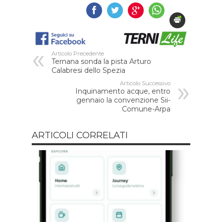
Articolo Precedente
Ternana sonda la pista Arturo
Calabresi dello Spezia
Articolo Successivo
Inquinamento acque, entro
gennaio la convenzione Sii-
Comune-Arpa
ARTICOLI CORRELATI