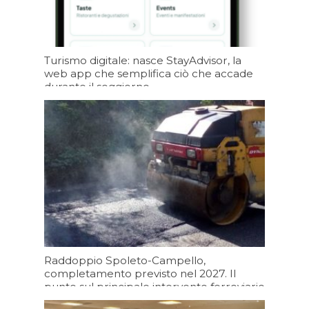
Turismo digitale: nasce StayAdvisor, la
web app che semplifica ciò che accade
durante il soggiorno
09/08/2026 19:19
Raddoppio Spoleto-Campello,
completamento previsto nel 2027. Il
punto sul principale intervento ferroviario
degli ultimi decenni, un’opera da 165