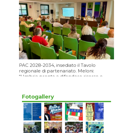
milioni di euro
09/08/2026 17:12
PAC 2028-2034, insediato il Tavolo
regionale di partenariato. Meloni:
“Umbria pronta a difendere risorse e
futuro dell’agricoltura regionale”
09/08/2026 15:11
Fotogallery