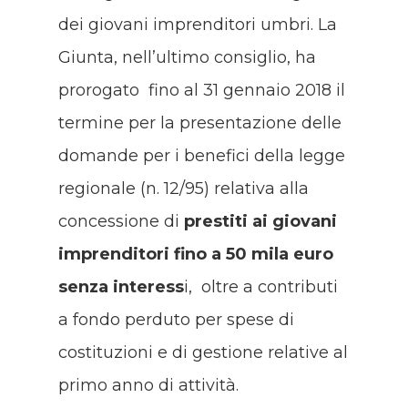
dei giovani imprenditori umbri. La
Giunta, nell’ultimo consiglio, ha
prorogato fino al 31 gennaio 2018 il
termine per la presentazione delle
domande per i benefici della legge
regionale (n. 12/95) relativa alla
concessione di
prestiti ai giovani
imprenditori fino a 50 mila euro
senza interess
i, oltre a contributi
a fondo perduto per spese di
costituzioni e di gestione relative al
primo anno di attività.