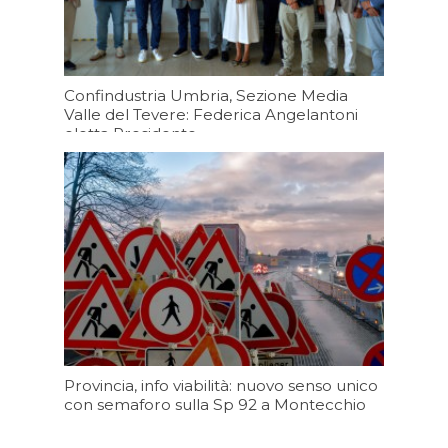
Confindustria Umbria, Sezione Media
Valle del Tevere: Federica Angelantoni
eletta Presidente
Oggi 19:20
Provincia, info viabilità: nuovo senso unico
con semaforo sulla Sp 92 a Montecchio
Oggi 17:20