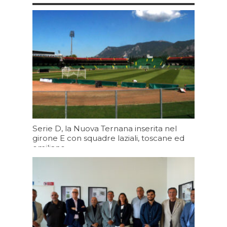
Serie D, la Nuova Ternana inserita nel
girone E con squadre laziali, toscane ed
emiliane
Oggi 19:43