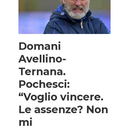
Domani
Avellino-
Ternana.
Pochesci:
“Voglio vincere.
Le assenze? Non
mi