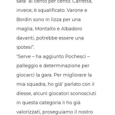
sarà al cento per cento. Carretta,
invece, è squalificato. Varone e
Bordin sono in lizza per una
maglia, Montalto e Albadoro
davanti, potrebbe essere una
ipotesi”.
“Serve – ha aggiunto Pochesci –
palleggio e determinazione per
giocarci la gara. Per migliorare la
mia squadra, ho già’ parlato con il
diesse, alcuni giocatori sconosciuti
in questa categoria li ho già
valorizzati, proseguiamo il nostro