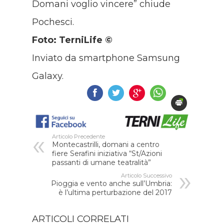
Domani voglio vincere” chiude
Pochesci.
Foto: TerniLife ©
Inviato da smartphone Samsung
Galaxy.
Articolo Precedente
Montecastrilli, domani a centro
fiere Serafini iniziativa “St/Azioni
passanti di umane teatralità”
Articolo Successivo
Pioggia e vento anche sull’Umbria:
è l’ultima perturbazione del 2017
ARTICOLI CORRELATI