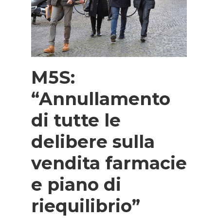
M5S:
“Annullamento
di tutte le
delibere sulla
vendita farmacie
e piano di
riequilibrio”