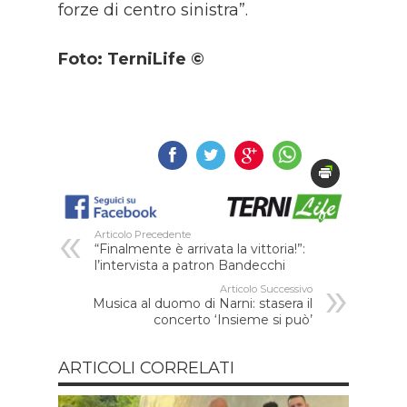
forze di centro sinistra”.
Foto: TerniLife ©
Articolo Precedente
“Finalmente è arrivata la vittoria!”:
l’intervista a patron Bandecchi
Articolo Successivo
Musica al duomo di Narni: stasera il
concerto ‘Insieme si può’
ARTICOLI CORRELATI