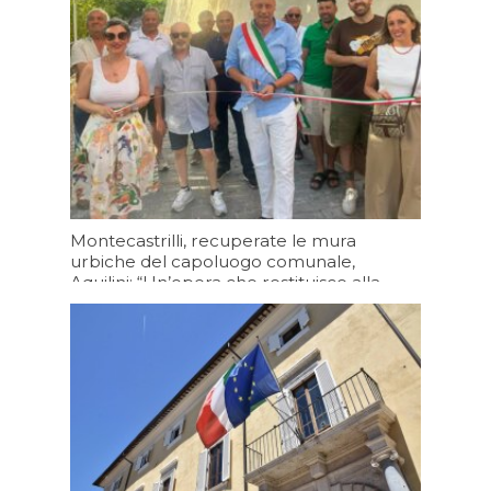
Montecastrilli, recuperate le mura
urbiche del capoluogo comunale,
Aquilini: “Un’opera che restituisce alla
cittadinanza un luogo che racconta la
storia della nostra comunità”
08/08/2026 19:20