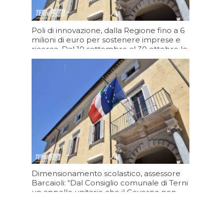
Poli di innovazione, dalla Regione fino a 6
milioni di euro per sostenere imprese e
ricerca. Dal 10 settembre al 30 ottobre le
domande
08/08/2026 17:06
Dimensionamento scolastico, assessore
Barcaioli: “Dal Consiglio comunale di Terni
un appello unitario che il Governo non
può ignorare”
08/08/2026 15:20