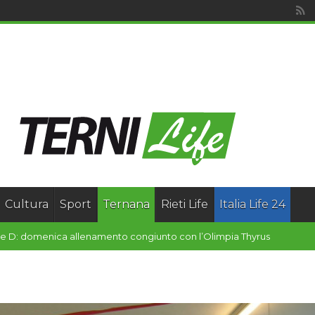
Cultura
Sport
Ternana
Rieti Life
Italia Life 24