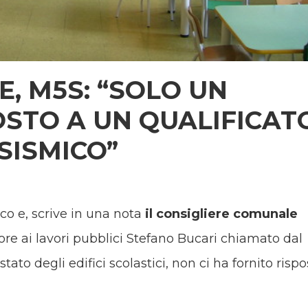
, M5S: “SOLO UN
OSTO A UN QUALIFICAT
SISMICO”
ico e, scrive in una nota
il consigliere comunale
ssore ai lavori pubblici Stefano Bucari chiamato dal
to degli edifici scolastici, non ci ha fornito rispo