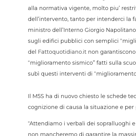
alla normativa vigente, molto piu’ res
dell’intervento, tanto per intenderci la
ministro dell’Interno Giorgio Napolitan
sugli edifici pubblici con semplici “mig
del
Fattoquotidiano.it
non garantiscono 
“miglioramento sismico” fatti sulla scuo
subì questi interventi di “miglioramento
Il M5S ha di nuovo chiesto le schede te
cognizione di causa la situazione e per p
“Attendiamo i verbali dei sopralluoghi
non mancheremo di garantire la massima