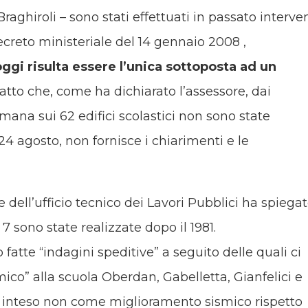
raghiroli – sono stati effettuati in passato interven
creto ministeriale del 14 gennaio 2008 ,
oggi
risulta essere l’unica sottoposta ad un
 fatto che, come ha dichiarato l’assessore, dai
imana sui 62 edifici scolastici non sono state
 24 agosto, non fornisce i chiarimenti e le
 dell’ufficio tecnico dei Lavori Pubblici ha spiega
 7 sono state realizzate dopo il 1981.
atte “indagini speditive” a seguito delle quali ci
ico” alla scuola Oberdan, Gabelletta, Gianfelici e
o inteso non come miglioramento sismico rispetto