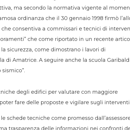
trittiva, ma secondo la normativa vigente al momen
 famosa ordinanza che il 30 gennaio 1998 firmò l’all
o che consentiva a commissari e tecnici di interven
lioramenti” che come riportato in un recente artico
la sicurezza, come dimostrano i lavori di
la di Amatrice. A seguire anche la scuola Garibald
 sismico”.
cniche degli edifici per valutare con maggiore
oter fare delle proposte e vigilare sugli interventi
 e le schede tecniche come promesso dall’assessor
 trasparenza delle informazioni nei confronti de