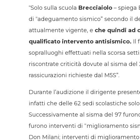
“Solo sulla scuola
Brecciaiolo
– spiega B
di “adeguamento sismico” secondo il de
attualmente vigente, e
che quindi ad
qualificato intervento antisismico.
Il
sopralluoghi effettuati nella scorsa sett
riscontrate criticità dovute al sisma del
rassicurazioni richieste dal M5S”.
Durante l’audizione il dirigente presente
infatti che delle 62 sedi scolastiche solo
Successivamente al sisma del 97 furono f
furono interventi di “miglioramento sism
Don Milani; interventi di migliorament