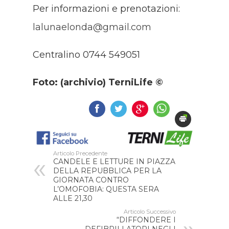
Per informazioni e prenotazioni:
lalunaelonda@gmail.com
Centralino 0744 549051
Foto: (archivio) TerniLife ©
Articolo Precedente
CANDELE E LETTURE IN PIAZZA
DELLA REPUBBLICA PER LA
GIORNATA CONTRO
L’OMOFOBIA: QUESTA SERA
ALLE 21,30
Articolo Successivo
“DIFFONDERE I
DEFIBRILLATORI NEGLI