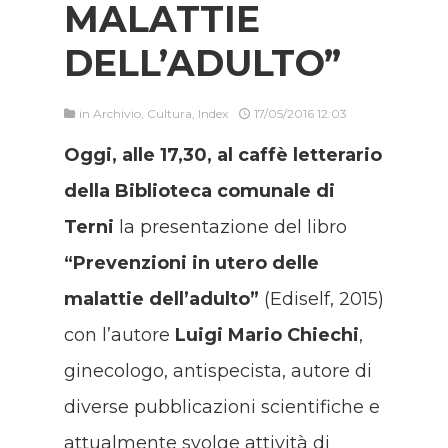
MALATTIE
DELL’ADULTO”
in
Archivio
,
Cultura
,
Index
17/05/2016 12:03
Oggi, alle 17,30, al caffè letterario
della Biblioteca comunale di
Terni
la presentazione del libro
“
Prevenzioni in utero delle
malattie dell’adulto”
(Ediself, 2015)
con l’autore
Luigi Mario Chiechi
,
ginecologo, antispecista, autore di
diverse pubblicazioni scientifiche e
attualmente svolge attività di