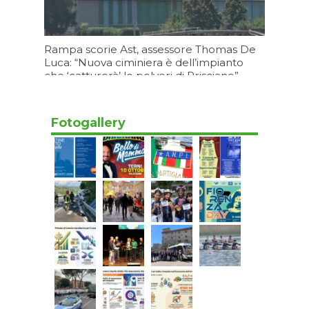
Rampa scorie Ast, assessore Thomas De
Luca: “Nuova ciminiera è dell’impianto
che ‘catturerà’ le polveri di Prisciano”
Oggi 09:08
Fotogallery