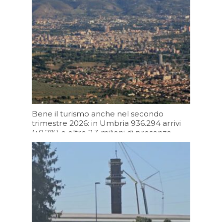
Oggi 13:10
Bene il turismo anche nel secondo
trimestre 2026: in Umbria 936.294 arrivi
(+0,7%) e oltre 2,3 milioni di presenze
(+2,5%)
Oggi 11:09