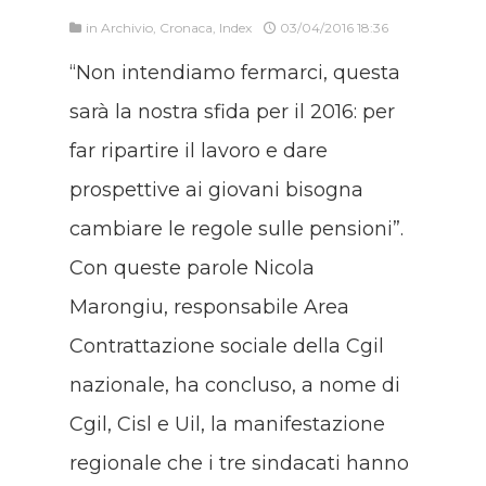
in
Archivio
,
Cronaca
,
Index
03/04/2016 18:36
“Non intendiamo fermarci, questa
sarà la nostra sfida per il 2016: per
far ripartire il lavoro e dare
prospettive ai giovani bisogna
cambiare le regole sulle pensioni”.
Con queste parole Nicola
Marongiu, responsabile Area
Contrattazione sociale della Cgil
nazionale, ha concluso, a nome di
Cgil, Cisl e Uil, la manifestazione
regionale che i tre sindacati hanno