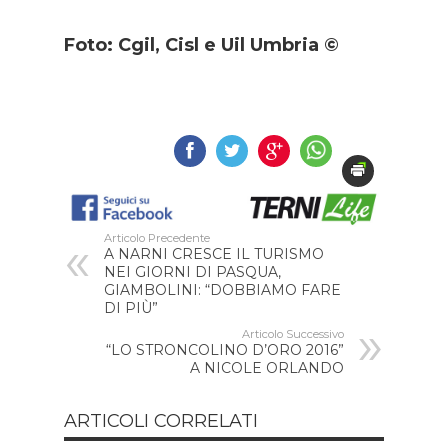
Foto:
Cgil, Cisl e Uil Umbria ©
Articolo Precedente
A NARNI CRESCE IL TURISMO
NEI GIORNI DI PASQUA,
GIAMBOLINI: “DOBBIAMO FARE
DI PIÙ”
Articolo Successivo
“LO STRONCOLINO D’ORO 2016”
A NICOLE ORLANDO
ARTICOLI CORRELATI