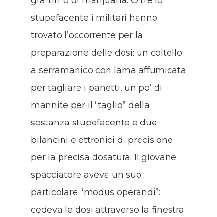
grammo di marijuana. Oltre lo
stupefacente i militari hanno
trovato l’occorrente per la
preparazione delle dosi: un coltello
a serramanico con lama affumicata
per tagliare i panetti, un po’ di
mannite per il “taglio” della
sostanza stupefacente e due
bilancini elettronici di precisione
per la precisa dosatura. Il giovane
spacciatore aveva un suo
particolare “modus operandi”:
cedeva le dosi attraverso la finestra