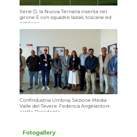
Serie D, la Nuova Ternana inserita nel
girone E con squadre laziali, toscane ed
emiliane
06/08/2026 19:43
Confindustria Umbria, Sezione Media
Valle del Tevere: Federica Angelantoni
eletta Presidente
06/08/2026 19:20
Fotogallery