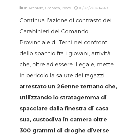
in
Archivio
,
Cronaca
,
Index
16/03/2016 14:49
Continua l’azione di contrasto dei
Carabinieri del Comando
Provinciale di Terni nei confronti
dello spaccio fra i giovani, attività
che, oltre ad essere illegale, mette
in pericolo la salute dei ragazzi:
arrestato un 26enne ternano che,
utilizzando lo stratagemma di
spacciare dalla finestra di casa
sua, custodiva in camera oltre
300 grammi di droghe diverse