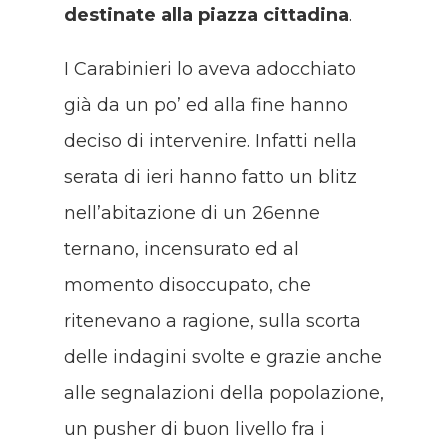
destinate alla piazza cittadina
.
I Carabinieri lo aveva adocchiato
già da un po’ ed alla fine hanno
deciso di intervenire. Infatti nella
serata di ieri hanno fatto un blitz
nell’abitazione di un 26enne
ternano, incensurato ed al
momento disoccupato, che
ritenevano a ragione, sulla scorta
delle indagini svolte e grazie anche
alle segnalazioni della popolazione,
un pusher di buon livello fra i