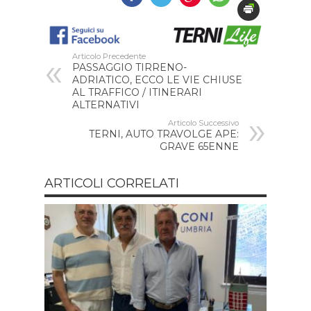
Articolo Precedente
PASSAGGIO TIRRENO-
ADRIATICO, ECCO LE VIE CHIUSE
AL TRAFFICO / ITINERARI
ALTERNATIVI
Articolo Successivo
TERNI, AUTO TRAVOLGE APE:
GRAVE 65ENNE
ARTICOLI CORRELATI