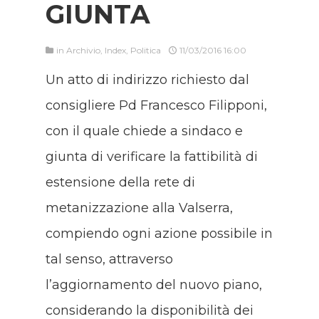
GIUNTA
in
Archivio
,
Index
,
Politica
11/03/2016 16:00
Un atto di indirizzo richiesto dal
consigliere Pd Francesco Filipponi,
con il quale chiede a sindaco e
giunta di verificare la fattibilità di
estensione della rete di
metanizzazione alla Valserra,
compiendo ogni azione possibile in
tal senso, attraverso
l’aggiornamento del nuovo piano,
considerando la disponibilità dei