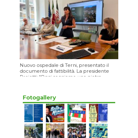
Nuovo ospedale di Terni, presentato il
documento di fattibilità. La presidente
Proietti: “Oggi segniamo una pietra
miliare per la sanità umbra”
Oggi 09:20
Fotogallery