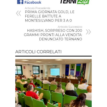
Articolo Precedente
PRIMA GIORNATA GOLD, LE
FERELLE BATTUTE A
MONTESILVANO PER 3 A 0
Articolo Successivo
HASHISH, SORPRESO CON 200
GRAMMI PRONTI ALLA VENDITA:
DENUNCIATO TERNANO
ARTICOLI CORRELATI