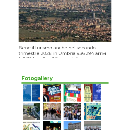
Bene il turismo anche nel secondo
trimestre 2026: in Umbria 936.294 arrivi
(+0,7%) e oltre 2,3 milioni di presenze
(+2,5%)
Oggi 11:09
Fotogallery