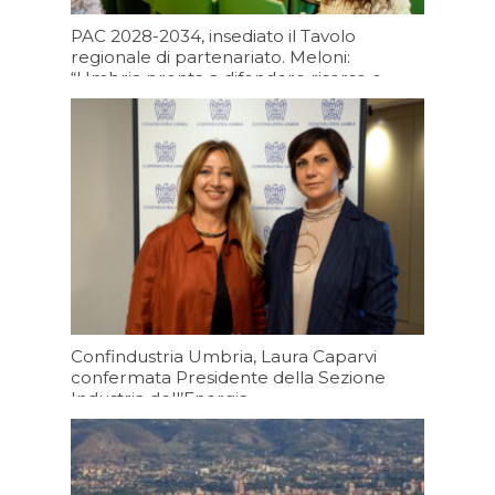
PAC 2028-2034, insediato il Tavolo
regionale di partenariato. Meloni:
“Umbria pronta a difendere risorse e
futuro dell’agricoltura regionale”
Oggi 15:11
Confindustria Umbria, Laura Caparvi
confermata Presidente della Sezione
Industria dell’Energia
Oggi 13:10