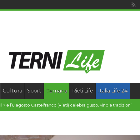
Cultura
Sport
Ternana
Rieti Life
Italia Life 24