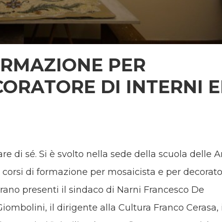
FORMAZIONE PER
CORATORE DI INTERNI 
re di sé. Si è svolto nella sede della scuola delle Ar
i corsi di formazione per mosaicista e per decorat
 erano presenti il sindaco di Narni Francesco De
iombolini, il dirigente alla Cultura Franco Cerasa, i