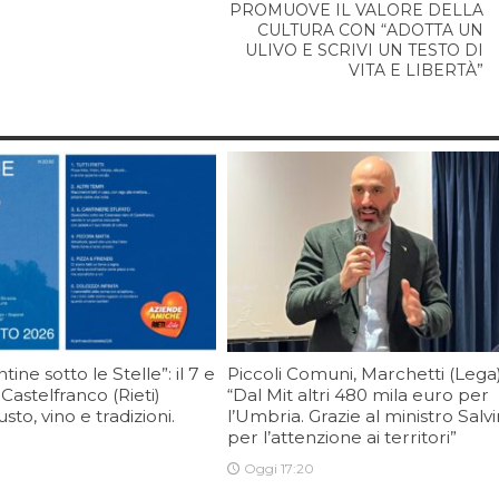
PROMUOVE IL VALORE DELLA
CULTURA CON “ADOTTA UN
ULIVO E SCRIVI UN TESTO DI
VITA E LIBERTÀ”
ine sotto le Stelle”: il 7 e
Piccoli Comuni, Marchetti (Lega)
 Castelfranco (Rieti)
“Dal Mit altri 480 mila euro per
sto, vino e tradizioni.
l’Umbria. Grazie al ministro Salvi
per l’attenzione ai territori”
Oggi 17:20