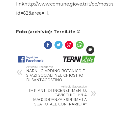
link
http://www.comune.giove.tr.it/po/most
id=62&area=H
.
Foto (archivio): TerniLife ©
Articolo Precedente
NARNI, GIARDINO BOTANICO E
SPAZI SOCIALI NEL CHIOSTRO
DI SANT’AGOSTINO
Articolo Successivo
IMPIANTI DI INCENERIMENTO,
CAVICCHIOLI: “LA
MAGGIORANZA ESPRIME LA
SUA TOTALE CONTRARIETÀ”