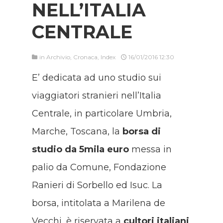
NELL’ITALIA
CENTRALE
in
Archivio
,
Cronaca
,
Index
16/01/2016 12:30
E’ dedicata ad uno studio sui
viaggiatori stranieri nell’Italia
Centrale, in particolare Umbria,
Marche, Toscana, la
borsa di
studio da 5mila euro
messa in
palio da Comune, Fondazione
Ranieri di Sorbello ed Isuc. La
borsa, intitolata a Marilena de
Vecchi, è riservata a
cultori italiani