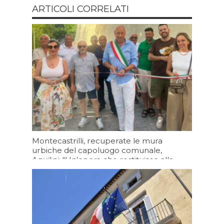
ARTICOLI CORRELATI
Montecastrilli, recuperate le mura
urbiche del capoluogo comunale,
Aquilini: “Un’opera che restituisce alla
cittadinanza un luogo che racconta la
storia della nostra comunità”
Oggi 19:20