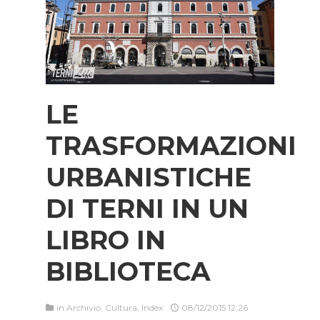
LE
TRASFORMAZIONI
URBANISTICHE
DI TERNI IN UN
LIBRO IN
BIBLIOTECA
in
Archivio
,
Cultura
,
Index
08/12/2015 12:26