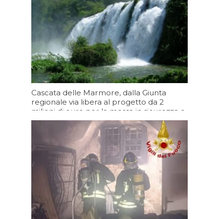
Cascata delle Marmore, dalla Giunta
regionale via libera al progetto da 2
milioni di euro per la messa in sicurezza e
il consolidamento del salto principale
Oggi 13:20