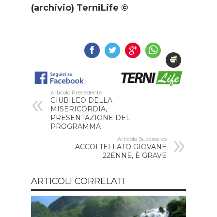
(archivio) TerniLife ©
Articolo Precedente
GIUBILEO DELLA
MISERICORDIA,
PRESENTAZIONE DEL
PROGRAMMA
Articolo Successivo
ACCOLTELLATO GIOVANE
22ENNE, È GRAVE
ARTICOLI CORRELATI