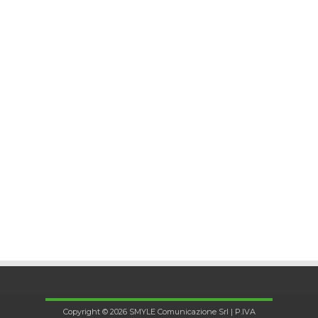
Copyright © 2026 SMYLE Comunicazione Srl | P.IVA