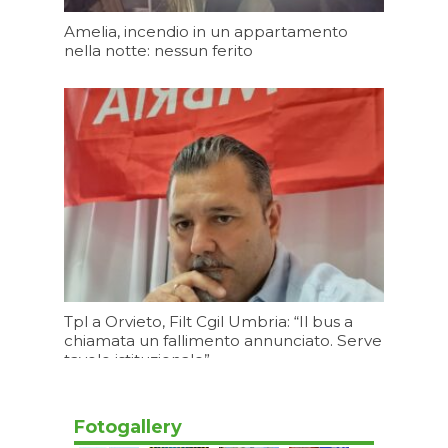
Amelia, incendio in un appartamento
nella notte: nessun ferito
Oggi 12:13
Tpl a Orvieto, Filt Cgil Umbria: “Il bus a
chiamata un fallimento annunciato. Serve
tavolo istituzionale”
Oggi 11:20
Fotogallery