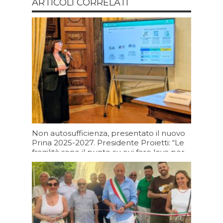
ARTICOLI CORRELATI
Non autosufficienza, presentato il nuovo
Prina 2025-2027. Presidente Proietti: “Le
fragilità sono il punto su cui fare leva per
portare più in alto l’Umbria”
Oggi 07:08