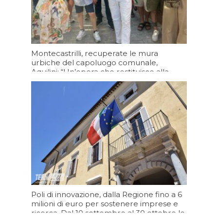
Montecastrilli, recuperate le mura
urbiche del capoluogo comunale,
Aquilini: “Un’opera che restituisce alla
cittadinanza un luogo che racconta la
storia della nostra comunità”
08/08/2026 19:20
Poli di innovazione, dalla Regione fino a 6
milioni di euro per sostenere imprese e
ricerca. Dal 10 settembre al 30 ottobre le