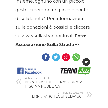
insieme, ognuno con un piccolo
gesto, creeremo un piccolo ponte
di solidarietà”. Per informazioni
sulle donazioni è possibile cliccare
su
www.sullastradaonlus.it
.
Foto:
Associazione Sulla Strada ©
Articolo Precedente
MONTECASTRILLI, INAUGURATA
PISCINA PUBBLICA
Articolo Successivo
TERNI, PARCHEGGI SELVAGGI