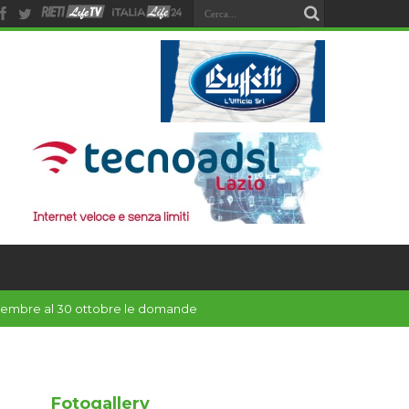
settembre al 30 ottobre le domande
Fotogallery