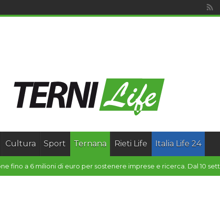
Cultura
Sport
Ternana
Rieti Life
Italia Life 24
ione fino a 6 milioni di euro per sostenere imprese e ricerca. Dal 10 