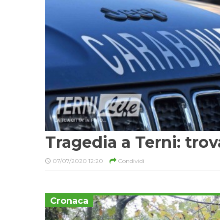
Tragedia a Terni: tro
07/07/2020 12:20
Condividi
Cronaca