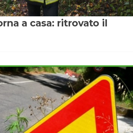
rna a casa: ritrovato il