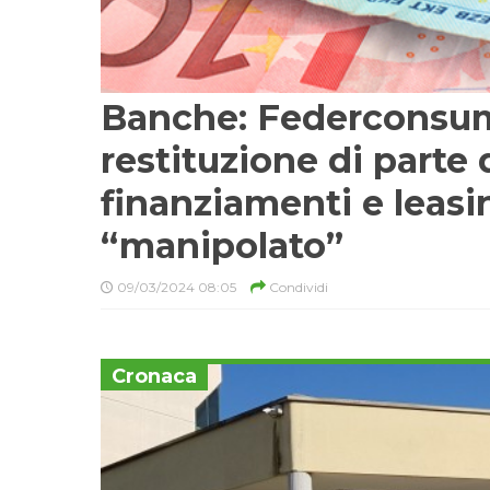
Banche: Federconsuma
restituzione di parte 
finanziamenti e leasi
“manipolato”
09/03/2024 08:05
Condividi
Cronaca