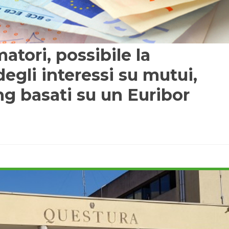
tori, possibile la
degli interessi su mutui,
ng basati su un Euribor