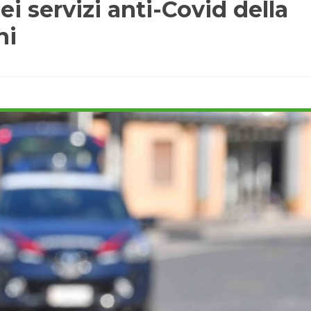
i servizi anti-Covid della
ni