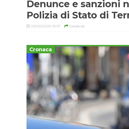
Denunce e sanzioni ne
Polizia di Stato di Ter
03/09/2020 13:37
Condividi
Cronaca