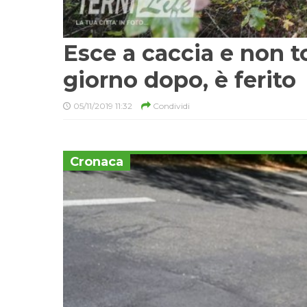
Esce a caccia e non to
giorno dopo, è ferito
05/11/2019 11:32
Condividi
Cronaca