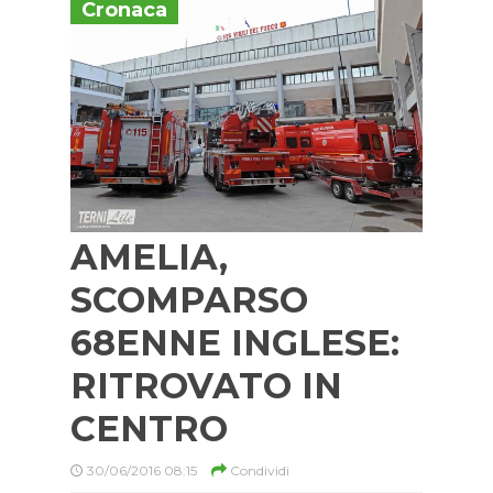
Cronaca
AMELIA,
SCOMPARSO
68ENNE INGLESE:
RITROVATO IN
CENTRO
30/06/2016 08:15
Condividi