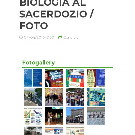
BIOLOGIA AL
SACERDOZIO /
FOTO
04/04/2016 17:50
Condividi
Fotogallery