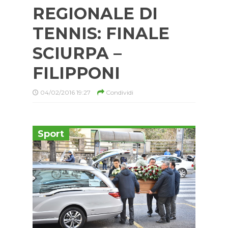
REGIONALE DI
TENNIS: FINALE
SCIURPA –
FILIPPONI
04/02/2016 19:27
Condividi
Sport