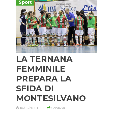
Sport
LA TERNANA
FEMMINILE
PREPARA LA
SFIDA DI
MONTESILVANO
10/02/2016 19:01
Condividi