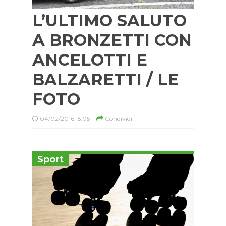
L’ULTIMO SALUTO
A BRONZETTI CON
ANCELOTTI E
BALZARETTI / LE
FOTO
04/02/2016 15:05
Condividi
Sport