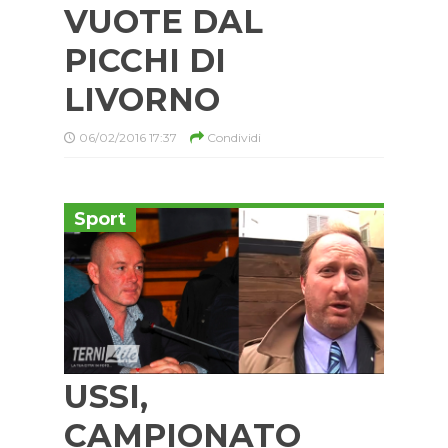
VUOTE DAL
PICCHI DI
LIVORNO
06/02/2016 17:37
Condividi
Sport
USSI,
CAMPIONATO