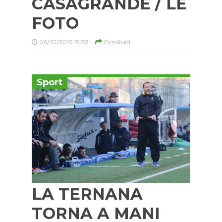
CASAGRANDE / LE
FOTO
06/02/2016 18:38
Condividi
Sport
LA TERNANA
TORNA A MANI