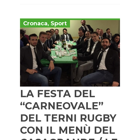
Cronaca
,
Sport
LA FESTA DEL
“CARNEOVALE”
DEL TERNI RUGBY
CON IL MENÙ DEL