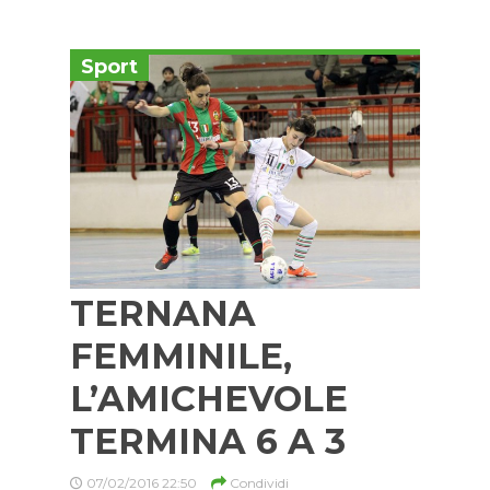
Sport
TERNANA
FEMMINILE,
L’AMICHEVOLE
TERMINA 6 A 3
07/02/2016 22:50
Condividi