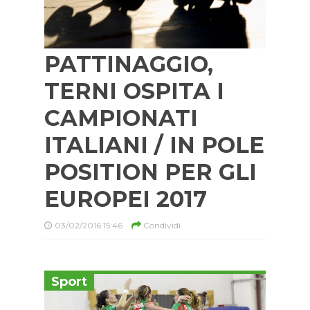
PATTINAGGIO,
TERNI OSPITA I
CAMPIONATI
ITALIANI / IN POLE
POSITION PER GLI
EUROPEI 2017
03/02/2016 15:46
Condividi
Sport