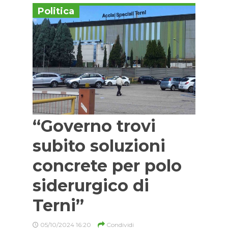
Politica
“Governo trovi
subito soluzioni
concrete per polo
siderurgico di
Terni”
05/10/2024 16:20
Condividi