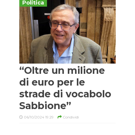
Politica
“Oltre un milione
di euro per le
strade di vocabolo
Sabbione”
06/10/2024 19:29
Condividi