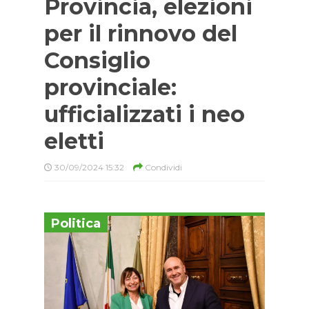
Provincia, elezioni
per il rinnovo del
Consiglio
provinciale:
ufficializzati i neo
eletti
30/09/2024 15:32
Condividi
Politica