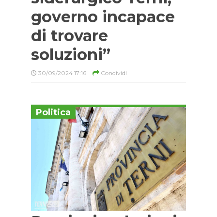
governo incapace
di trovare
soluzioni”
30/09/2024 17:16
Condividi
Politica