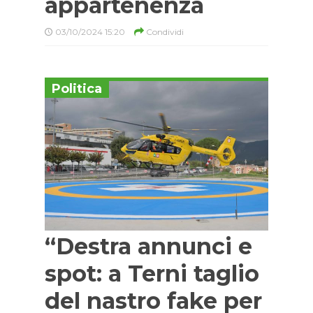
appartenenza
03/10/2024 15:20
Condividi
Politica
“Destra annunci e
spot: a Terni taglio
del nastro fake per