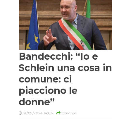
Bandecchi: “Io e
Schlein una cosa in
comune: ci
piacciono le
donne”
14/09/2024 14:06
Condividi