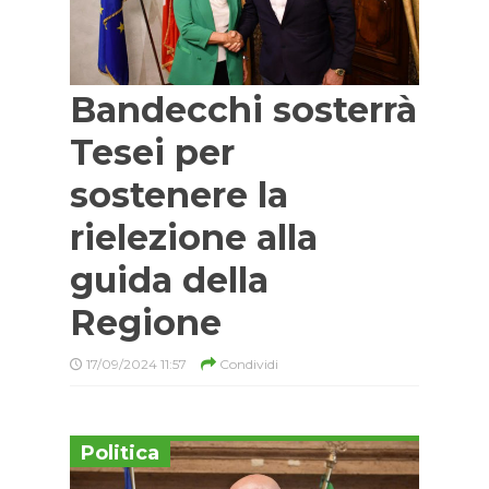
Bandecchi sosterrà
Tesei per
sostenere la
rielezione alla
guida della
Regione
17/09/2024 11:57
Condividi
Politica