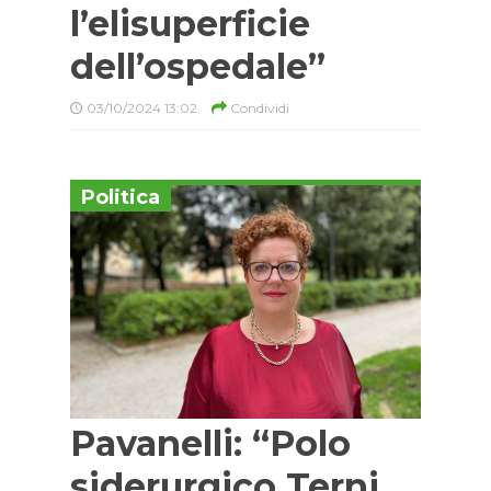
l’elisuperficie
dell’ospedale”
03/10/2024 13:02
Condividi
Politica
Pavanelli: “Polo
siderurgico Terni,