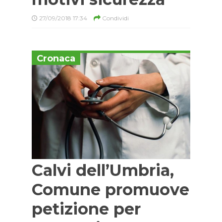
27/09/2018 17:34
Condividi
Cronaca
Calvi dell’Umbria,
Comune promuove
petizione per