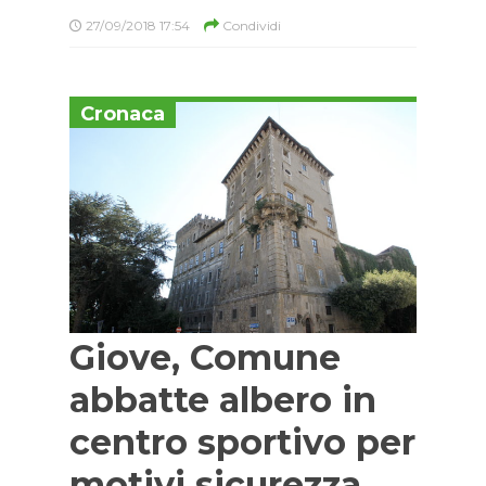
27/09/2018 17:54
Condividi
Cronaca
Giove, Comune
abbatte albero in
centro sportivo per
motivi sicurezza