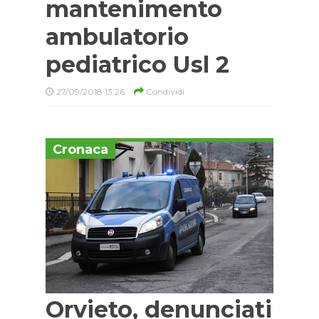
mantenimento
ambulatorio
pediatrico Usl 2
27/09/2018 13:26
Condividi
Cronaca
Orvieto, denunciati