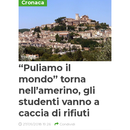
Cronaca
“Puliamo il
mondo” torna
nell’amerino, gli
studenti vanno a
caccia di rifiuti
27/09/2018 19:26
Condividi