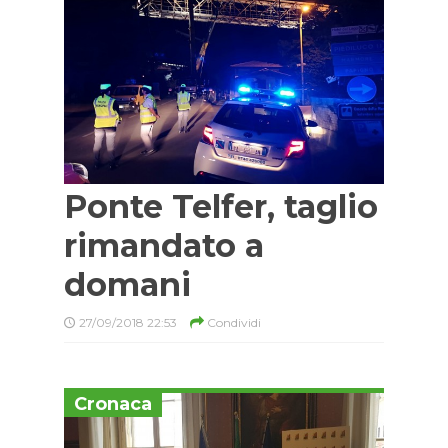
Ponte Telfer, taglio
rimandato a
domani
27/09/2018 22:53
Condividi
Cronaca