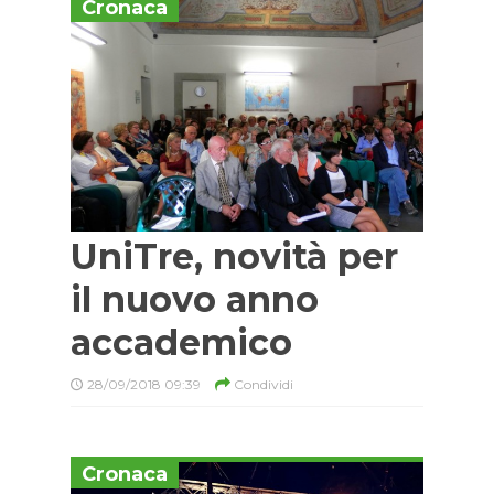
Cronaca
UniTre, novità per
il nuovo anno
accademico
28/09/2018 09:39
Condividi
Cronaca