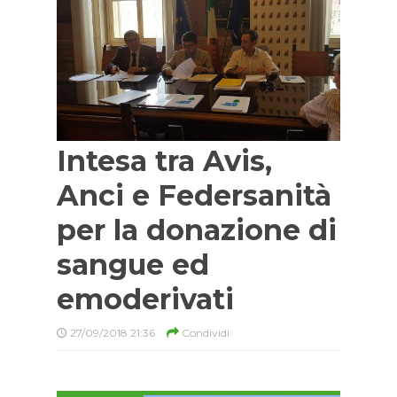
Intesa tra Avis,
Anci e Federsanità
per la donazione di
sangue ed
emoderivati
27/09/2018 21:36
Condividi