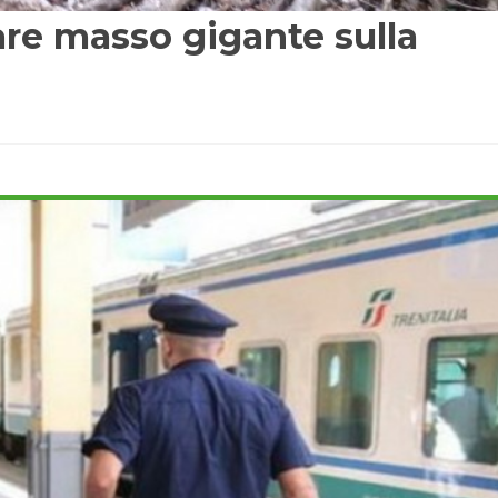
are masso gigante sulla