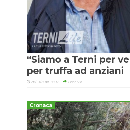
“Siamo a Terni per ve
per truffa ad anziani
26/10/2018 17:07
Condividi
Cronaca