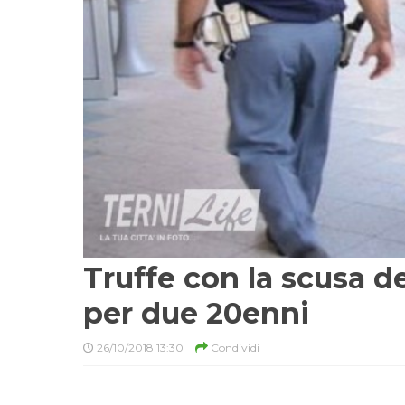
Truffe con la scusa de
per due 20enni
26/10/2018 13:30
Condividi