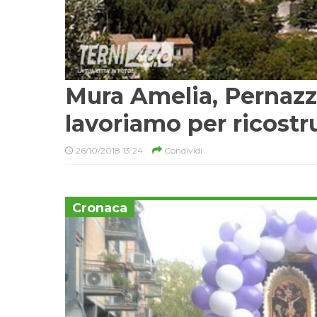
Mura Amelia, Pernazza
lavoriamo per ricostru
26/10/2018 13:24
Condividi
Cronaca