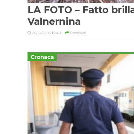
LA FOTO – Fatto brill
Valnernina
26/10/2018 13:40
Condividi
Cronaca