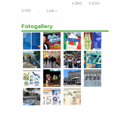
4.990
5.000
5.010
...
Last »
Fotogallery