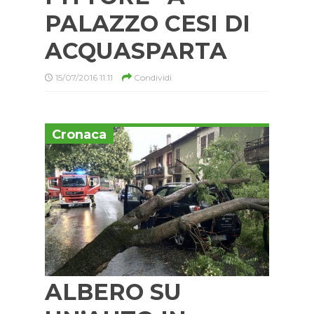
PALAZZO CESI DI
ACQUASPARTA
15/07/2016 11:11
Condividi
Cronaca
ALBERO SU