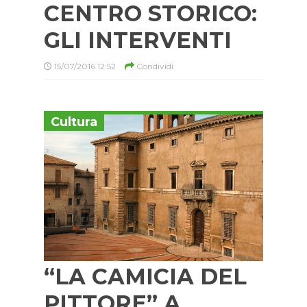
CENTRO STORICO:
GLI INTERVENTI
15/07/2016 12:52
Condividi
Cultura
“LA CAMICIA DEL
PITTORE” A