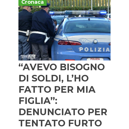
Cronaca
“AVEVO BISOGNO
DI SOLDI, L’HO
FATTO PER MIA
FIGLIA”:
DENUNCIATO PER
TENTATO FURTO