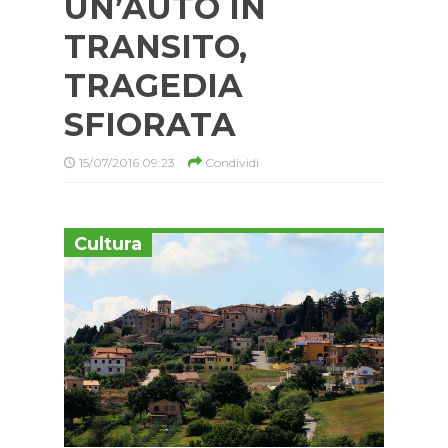
UN’AUTO IN
TRANSITO,
TRAGEDIA
SFIORATA
15/07/2016 09:23
Condividi
Cultura