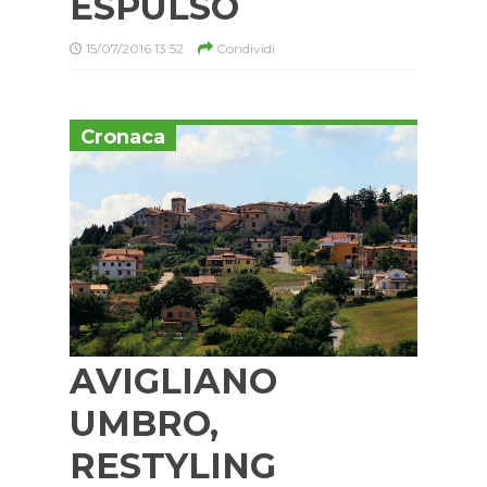
ESPULSO
15/07/2016 13:52
Condividi
Cronaca
AVIGLIANO
UMBRO,
RESTYLING