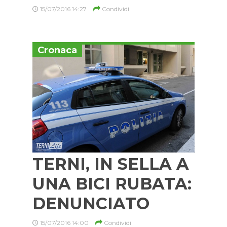
15/07/2016 14:27
Condividi
Cronaca
TERNI, IN SELLA A
UNA BICI RUBATA:
DENUNCIATO
15/07/2016 14:00
Condividi