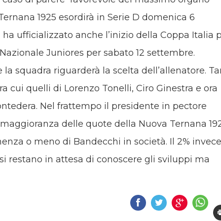
 Ternana 1925 esordirà in Serie D domenica 6
a ufficializzato anche l’inizio della Coppa Italia 
azionale Juniores per sabato 12 settembre.
la squadra riguarderà la scelta dell’allenatore. Ta
ra cui quelli di Lorenzo Tonelli, Ciro Ginestra e ora
ontedera. Nel frattempo il presidente in pectore
la maggioranza delle quote della Nuova Ternana 19
nenza o meno di Bandecchi in società. Il 2% invec
si restano in attesa di conoscere gli sviluppi ma