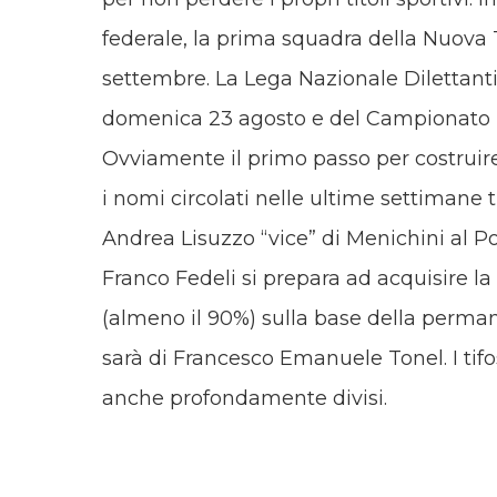
federale, la prima squadra della Nuova
settembre. La Lega Nazionale Dilettanti h
domenica 23 agosto e del Campionato N
Ovviamente il primo passo per costruire 
i nomi circolati nelle ultime settimane t
Andrea Lisuzzo “vice” di Menichini al P
Franco Fedeli si prepara ad acquisire 
(almeno il 90%) sulla base della perma
sarà di Francesco Emanuele Tonel. I tifo
anche profondamente divisi.