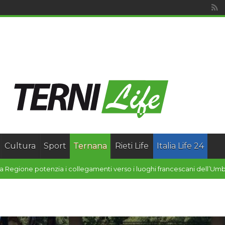
Cultura
Sport
Ternana
Rieti Life
Italia Life 24