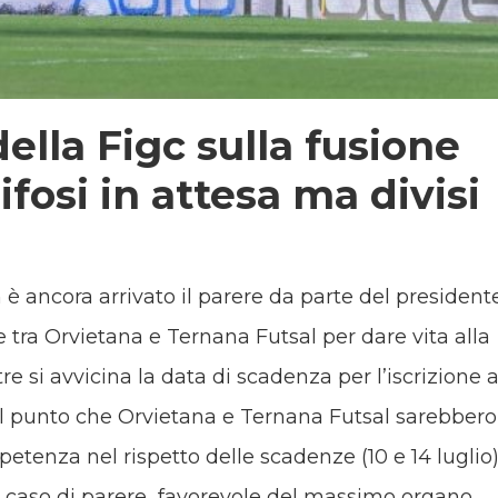
della Figc sulla fusione
ifosi in attesa ma divisi
n è ancora arrivato il parere da parte del president
ne tra Orvietana e Ternana Futsal per dare vita alla
 si avvicina la data di scadenza per l’iscrizione a
 tal punto che Orvietana e Ternana Futsal sarebbero
petenza nel rispetto delle scadenze (10 e 14 luglio
. In caso di parere favorevole del massimo organo