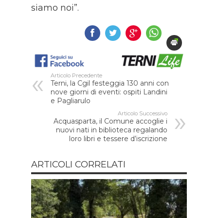
siamo noi”.
Articolo Precedente
Terni, la Cgil festeggia 130 anni con
nove giorni di eventi: ospiti Landini
e Pagliarulo
Articolo Successivo
Acquasparta, il Comune accoglie i
nuovi nati in biblioteca regalando
loro libri e tessere d’iscrizione
ARTICOLI CORRELATI