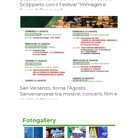
Scoppieto con il Festival “Immagini e
Suoni di Paesaggi”
Oggi 16:21
San Venanzo, torna l’Agosto
Sanvenanzese tra mostre, concerti, film e
serate letterarie
Oggi 15:20
Fotogallery