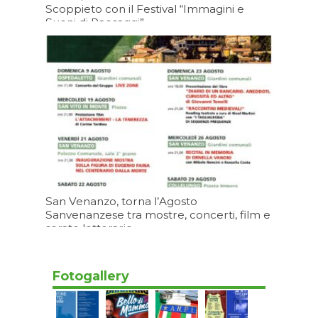
Scoppieto con il Festival “Immagini e
Suoni di Paesaggi”
Oggi 16:21
San Venanzo, torna l’Agosto
Sanvenanzese tra mostre, concerti, film e
serate letterarie
Oggi 15:20
Fotogallery