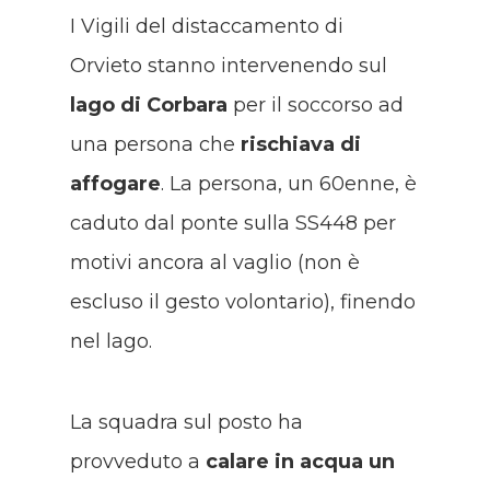
I Vigili del distaccamento di
Orvieto stanno intervenendo sul
lago di Corbara
per il soccorso ad
una persona che
rischiava di
affogare
. La persona, un 60enne, è
caduto dal ponte sulla SS448 per
motivi ancora al vaglio (non è
escluso il gesto volontario), finendo
nel lago.
La squadra sul posto ha
provveduto a
calare in acqua un