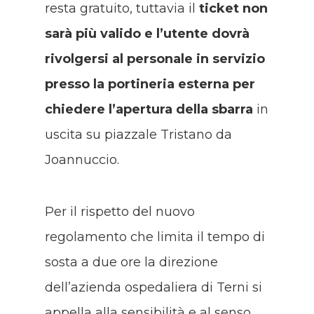
resta gratuito, tuttavia il
ticket non
sarà più valido e l’utente dovrà
rivolgersi al personale in servizio
presso la portineria esterna per
chiedere l’apertura della sbarra
in
uscita su piazzale Tristano da
Joannuccio.
Per il rispetto del nuovo
regolamento che limita il tempo di
sosta a due ore la direzione
dell’azienda ospedaliera di Terni si
appella alla sensibilità e al senso