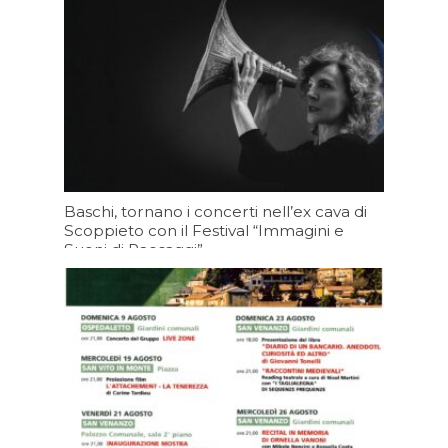
Baschi, tornano i concerti nell’ex cava di
Scoppieto con il Festival “Immagini e
Suoni di Paesaggi”
Oggi 16:21