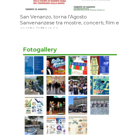
San Venanzo, torna l’Agosto
Sanvenanzese tra mostre, concerti, film e
serate letterarie
Oggi 15:20
Fotogallery