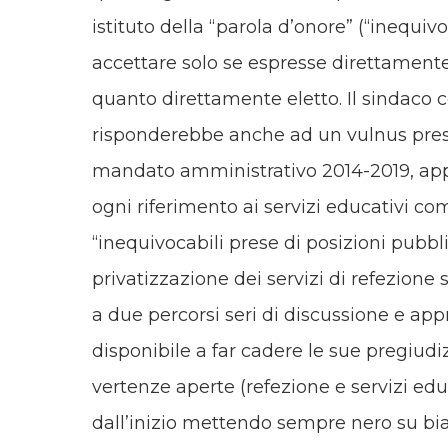
istituto della “parola d’onore” (“inequiv
accettare solo se espresse direttamente d
quanto direttamente eletto. Il sindaco c
risponderebbe anche ad un vulnus pres
mandato amministrativo 2014-2019, appr
ogni riferimento ai servizi educativi co
“inequivocabili prese di posizioni pubbl
privatizzazione dei servizi di refezione 
a due percorsi seri di discussione e app
disponibile a far cadere le sue pregiudizi
vertenze aperte (refezione e servizi edu
dall’inizio mettendo sempre nero su bian