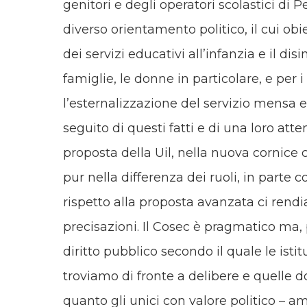
genitori e degli operatori scolastici di
diverso orientamento politico, il cui o
dei servizi educativi all’infanzia e il di
famiglie, le donne in particolare, e per 
l’esternalizzazione del servizio mensa e
seguito di questi fatti e di una loro att
proposta della Uil, nella nuova cornice c
pur nella differenza dei ruoli, in parte 
rispetto alla proposta avanzata ci rendi
precisazioni. Il Cosec è pragmatico ma
diritto pubblico secondo il quale le istit
troviamo di fronte a delibere e quelle d
quanto gli unici con valore politico – am