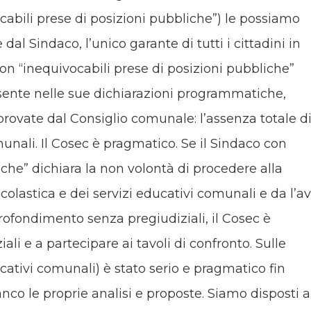
ocabili prese di posizioni pubbliche”) le possiamo
al Sindaco, l’unico garante di tutti i cittadini in
on “inequivocabili prese di posizioni pubbliche”
ente nelle sue dichiarazioni programmatiche,
ovate dal Consiglio comunale: l’assenza totale d
munali. Il Cosec è pragmatico. Se il Sindaco con
iche” dichiara la non volontà di procedere alla
scolastica e dei servizi educativi comunali e da l’a
rofondimento senza pregiudiziali, il Cosec è
ali e a partecipare ai tavoli di confronto. Sulle
cativi comunali) è stato serio e pragmatico fin
co le proprie analisi e proposte. Siamo disposti a