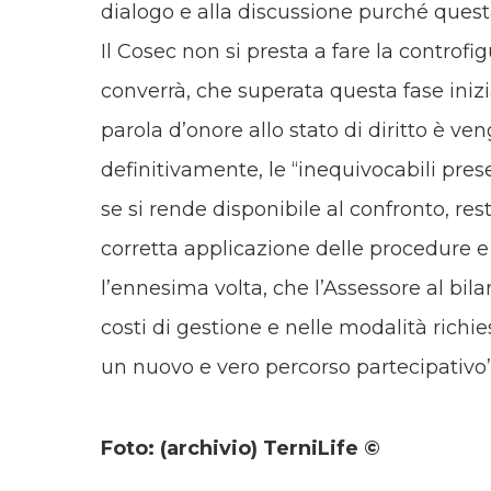
dialogo e alla discussione purché questa
Il Cosec non si presta a fare la controfig
converrà, che superata questa fase inizi
parola d’onore allo stato di diritto è v
definitivamente, le “inequivocabili pres
se si rende disponibile al confronto, rest
corretta applicazione delle procedure e d
l’ennesima volta, che l’Assessore al bil
costi di gestione e nelle modalità richie
un nuovo e vero percorso partecipativo”
Foto: (archivio) TerniLife ©