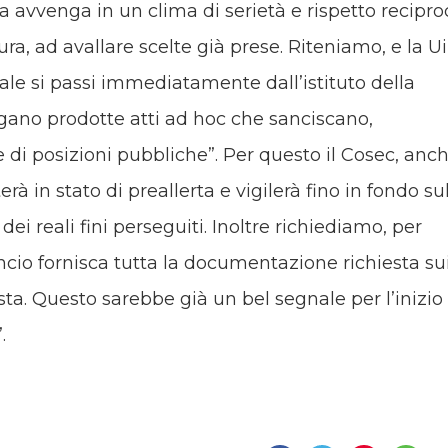
 avvenga in un clima di serietà e rispetto recipro
ura, ad avallare scelte già prese. Riteniamo, e la Ui
ale si passi immediatamente dall’istituto della
engano prodotte atti ad hoc che sanciscano,
e di posizioni pubbliche”. Per questo il Cosec, anc
erà in stato di preallerta e vigilerà fino in fondo su
ei reali fini perseguiti. Inoltre richiediamo, per
ancio fornisca tutta la documentazione richiesta su
sta. Questo sarebbe già un bel segnale per l’inizio 
.