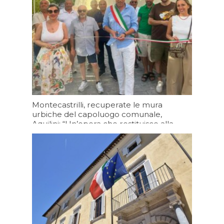
Oggi 07:08
Montecastrilli, recuperate le mura
urbiche del capoluogo comunale,
Aquilini: “Un’opera che restituisce alla
cittadinanza un luogo che racconta la
storia della nostra comunità”
08/08/2026 19:20