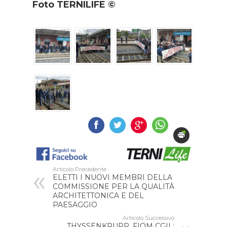
Foto TERNILIFE ©
Articolo Precedente
ELETTI I NUOVI MEMBRI DELLA
COMMISSIONE PER LA QUALITÀ
ARCHITETTONICA E DEL
PAESAGGIO
Articolo Successivo
THYSSENKRUPP, FIOM CGIL: