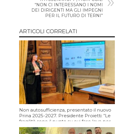
“NON CI INTERESSANO I NOMI
DEI DIRIGENTI MA GLI IMPEGNI
PER IL FUTURO DI TERNI”
ARTICOLI CORRELATI
Non autosufficienza, presentato il nuovo
Prina 2025-2027. Presidente Proietti: “Le
fragilità sono il punto su cui fare leva per
portare più in alto l’Umbria”