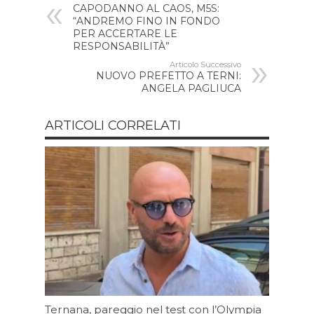
CAPODANNO AL CAOS, M5S:
“ANDREMO FINO IN FONDO
PER ACCERTARE LE
RESPONSABILITÀ”
Articolo Successivo
NUOVO PREFETTO A TERNI:
ANGELA PAGLIUCA
ARTICOLI CORRELATI
Ternana, pareggio nel test con l’Olympia