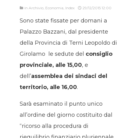
in
Archivio
,
Economia
,
Index
29/12/2015 12:00
Sono state fissate per domani a
Palazzo Bazzani, dal presidente
della Provincia di Terni Leopoldo di
Girolamo le sedute del
consiglio
provinciale, alle 15,00
, e
dell’
assemblea dei sindaci del
territorio, alle 16,00
.
Sarà esaminato il punto unico
all’ordine del giorno costituito dal
“ricorso alla procedura di
riequilibrio finanziario pluriennale