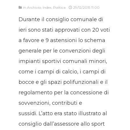
in
Archivio
,
Index
,
Politica
29/12/2015 11:00
Durante il consiglio comunale di
ieri sono stati approvati con 20 voti
a favore e 9 astensioni lo schema
generale per le convenzioni degli
impianti sportivi comunali minori,
come i campi di calcio, i campi di
bocce e gli spazi polifunzionali e il
regolamento per la concessione di
sovvenzioni, contributi e
sussidi.
L’atto era stato illustrato al
consiglio dall’assessore allo sport