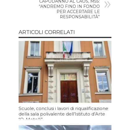
CAPODANNO AL CAOS, M5S:
“ANDREMO FINO IN FONDO
PER ACCERTARE LE
RESPONSABILITÀ”
ARTICOLI CORRELATI
Scuole, conclusi i lavori di riqualificazione
della sala polivalente dell’Istituto d’Arte
“O. Metelli”
Oggi 19:30