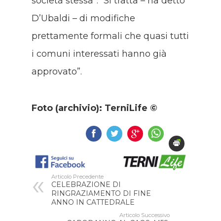
società stessa”. “Si tratta – ha detto
D’Ubaldi – di modifiche
prettamente formali che quasi tutti
i comuni interessati hanno già
approvato”.
Foto (archivio): TerniLife ©
Articolo Precedente
CELEBRAZIONE DI
RINGRAZIAMENTO DI FINE
ANNO IN CATTEDRALE
Articolo Successivo