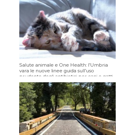
Salute animale e One Health: l’Umbria
vara le nuove linee guida sull’uso
prudente degli antibiotici per cani e gatti
Oggi 19:20