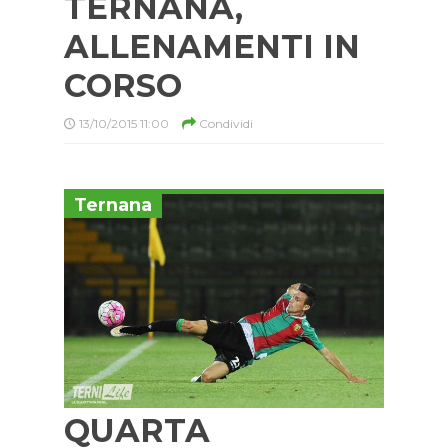
TERNANA,
ALLENAMENTI IN
CORSO
13/10/2015 11:00
Condividi
Ternana
QUARTA