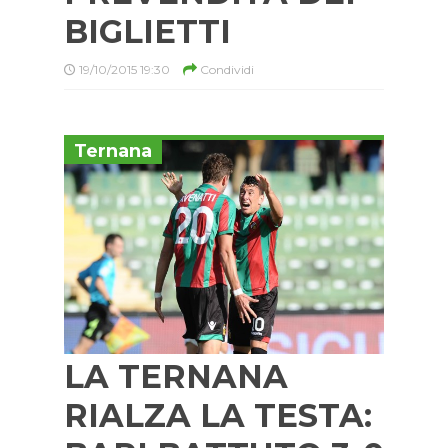
BIGLIETTI
19/10/2015 19:30
Condividi
Ternana
LA TERNANA
RIALZA LA TESTA: