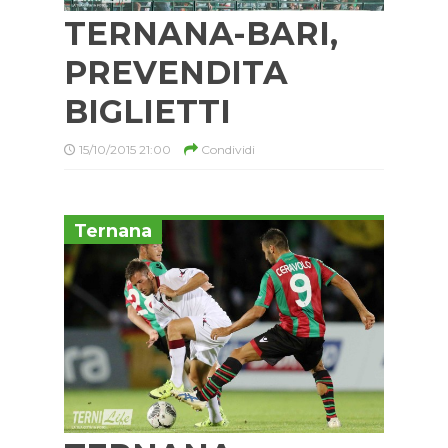
TERNANA-BARI,
PREVENDITA
BIGLIETTI
15/10/2015 21:00
Condividi
Ternana