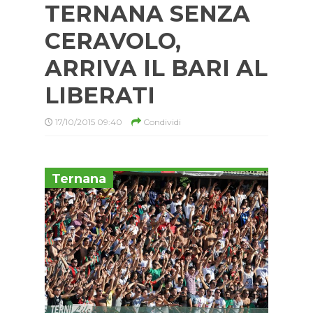
TERNANA SENZA
CERAVOLO,
ARRIVA IL BARI AL
LIBERATI
17/10/2015 09:40
Condividi
Ternana