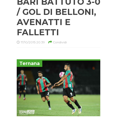
BARI BATTUTO 3-0
/ GOL DI BELLONI,
AVENATTI E
FALLETTI
17/10/2015 20:39
Condividi
Ternana