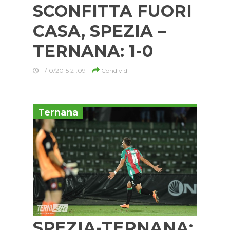
SCONFITTA FUORI
CASA, SPEZIA –
TERNANA: 1-0
11/10/2015 21:09
Condividi
Ternana
SPEZIA-TERNANA: