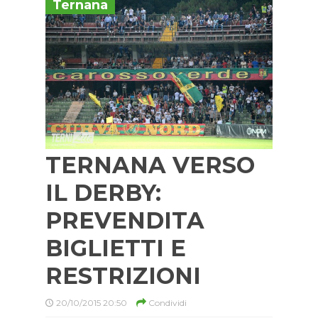
Ternana
TERNANA VERSO
IL DERBY:
PREVENDITA
BIGLIETTI E
RESTRIZIONI
20/10/2015 20:50
Condividi