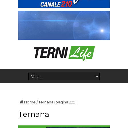
Home
/
Ternana
(pagina 229)
Ternana