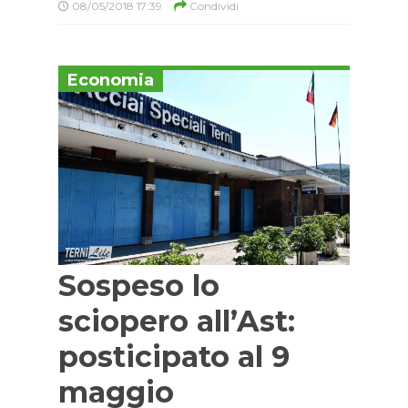
08/05/2018 17:39
Condividi
Economia
Sospeso lo
sciopero all’Ast:
posticipato al 9
maggio