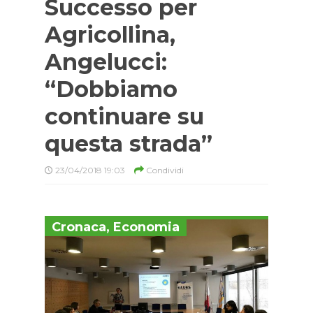
Successo per
Agricollina,
Angelucci:
“Dobbiamo
continuare su
questa strada”
23/04/2018 19:03
Condividi
Cronaca
,
Economia