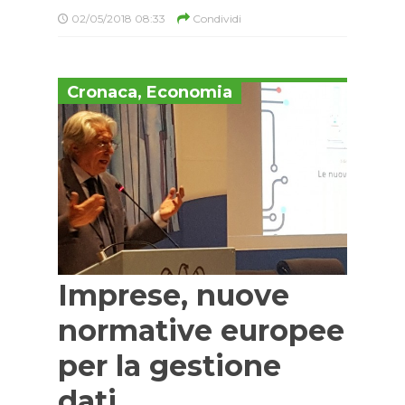
02/05/2018 08:33
Condividi
Cronaca
,
Economia
Imprese, nuove
normative europee
per la gestione
dati