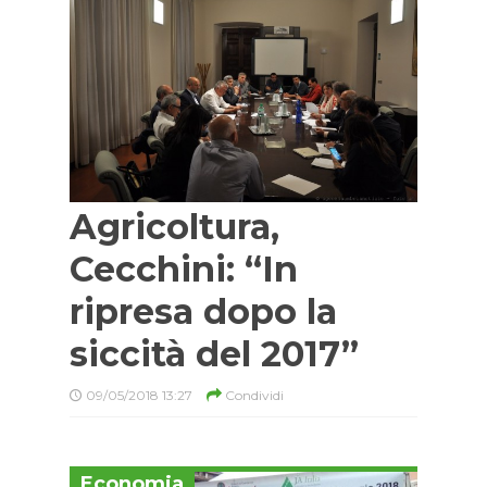
Agricoltura,
Cecchini: “In
ripresa dopo la
siccità del 2017”
09/05/2018 13:27
Condividi
Economia