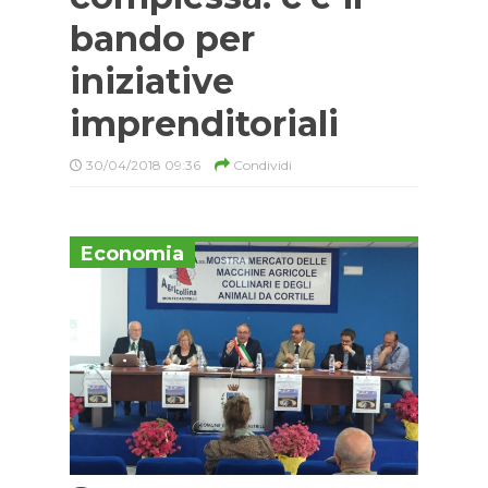
bando per
iniziative
imprenditoriali
30/04/2018 09:36
Condividi
Economia