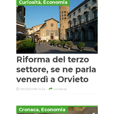
Curiosità
,
Economia
Riforma del terzo
settore, se ne parla
venerdì a Orvieto
09/05/2018 14:34
Condividi
Cronaca
,
Economia