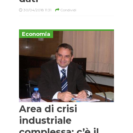
30/04/2018 11:31
Condividi
Economia
Area di crisi
industriale
complessa: c’è il