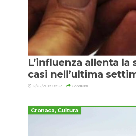
L’influenza allenta l
casi nell’ultima settim
17/02/2018 08:23
Condividi
Cronaca
,
Cultura