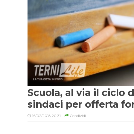
Scuola, al via il ciclo
sindaci per offerta f
16/02/2018 20:31
Condividi