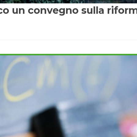
co un convegno sulla rifor