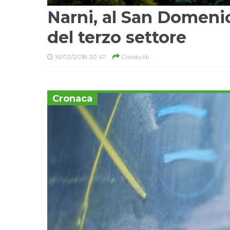
Narni, al San Domeni
del terzo settore
16/02/2018 20:47
Condividi
Cronaca