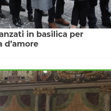
anzati in basilica per
a d’amore